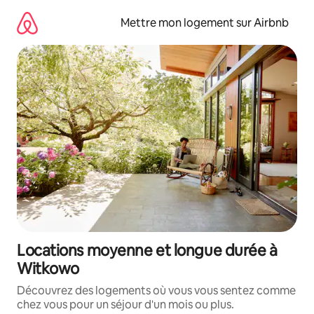
Aller
directement
Mettre mon logement sur Airbnb
au
contenu
Locations moyenne et longue durée à
Witkowo
Découvrez des logements où vous vous sentez comme
chez vous pour un séjour d'un mois ou plus.