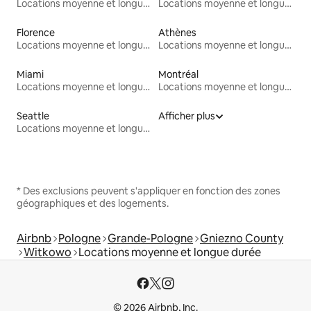
Locations moyenne et longue durée
Locations moyenne et longue durée
Florence
Athènes
Locations moyenne et longue durée
Locations moyenne et longue durée
Miami
Montréal
Locations moyenne et longue durée
Locations moyenne et longue durée
Seattle
Afficher plus
Locations moyenne et longue durée
* Des exclusions peuvent s'appliquer en fonction des zones
géographiques et des logements.
Airbnb
Pologne
Grande-Pologne
Gniezno County
Witkowo
Locations moyenne et longue durée
© 2026 Airbnb, Inc.