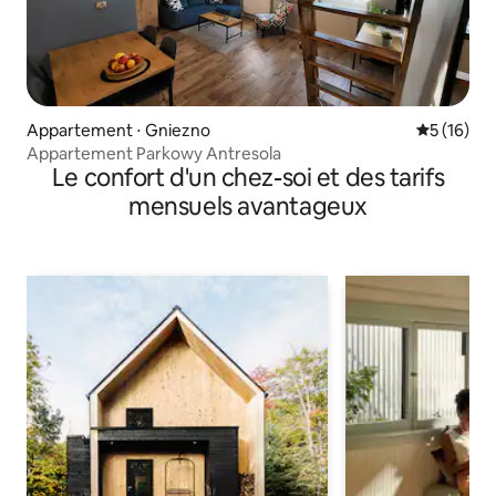
Appartement ⋅ Gniezno
Évaluation
5 (16)
Appartement Parkowy Antresola
Le confort d'un chez-soi et des tarifs
mensuels avantageux