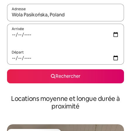
Adresse
Lorsque les résultats s'affichent, utilisez les flèches vers le hau
Arrivée
Départ
Rechercher
Locations moyenne et longue durée à
proximité