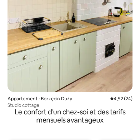
Appartement ⋅ Borzęcin Duży
Évaluation mo
4,92 (24)
Studio cottage
Le confort d'un chez-soi et des tarifs
mensuels avantageux