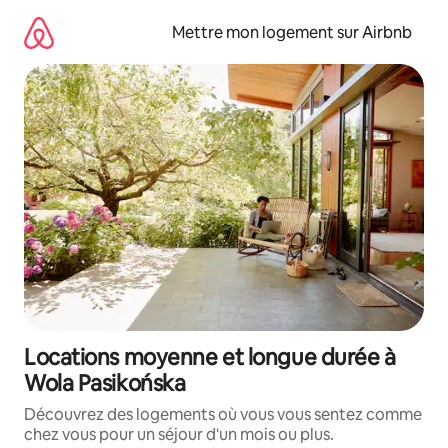
Aller
directement
Mettre mon logement sur Airbnb
au
contenu
Locations moyenne et longue durée à
Wola Pasikońska
Découvrez des logements où vous vous sentez comme
chez vous pour un séjour d'un mois ou plus.