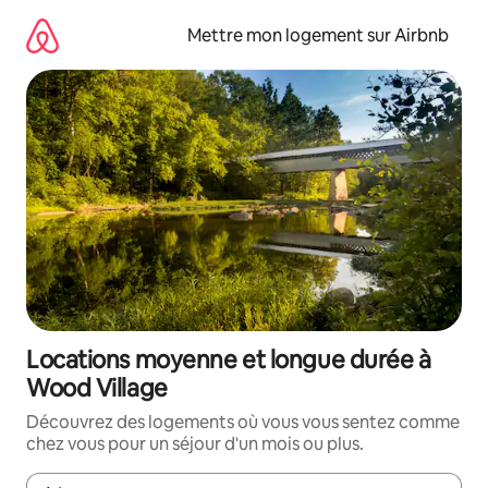
Aller
directement
Mettre mon logement sur Airbnb
au
contenu
Locations moyenne et longue durée à
Wood Village
Découvrez des logements où vous vous sentez comme
chez vous pour un séjour d'un mois ou plus.