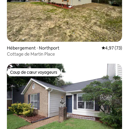
Hébergement ⋅ Northport
Évaluation mo
4,97 (73)
Cottage de Martin Place
Coup de cœur voyageurs
Coup de cœur voyageurs