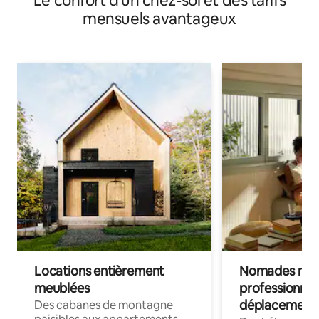
Le confort d'un chez-soi et des tarifs
mensuels avantageux
Locations entièrement
Nomades num
meublées
professionnel
déplacement
Des cabanes de montagne