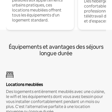
paisibles aux appartements
Des hébergem
urbains pratiques, ces
confortables p
locations meublées offrent
professionnels
tous les équipements d'un
télétravail dis
logement standard.
et d'espaces de
Équipements et avantages des séjours
longue durée
Locations meublées
Des logements entièrement meublés avec une cuisine,
le wifi et les équipements dont vous avez besoin pour
vous installer confortablement pendant un mois ou
plus. C'est l'alternative parfaite à une location
moyenne ou longue durée.