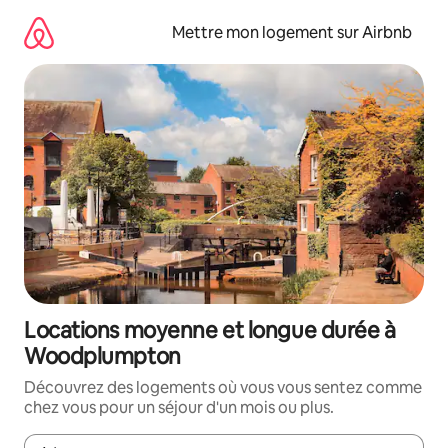
Aller
directement
Mettre mon logement sur Airbnb
au
contenu
Locations moyenne et longue durée à
Woodplumpton
Découvrez des logements où vous vous sentez comme
chez vous pour un séjour d'un mois ou plus.