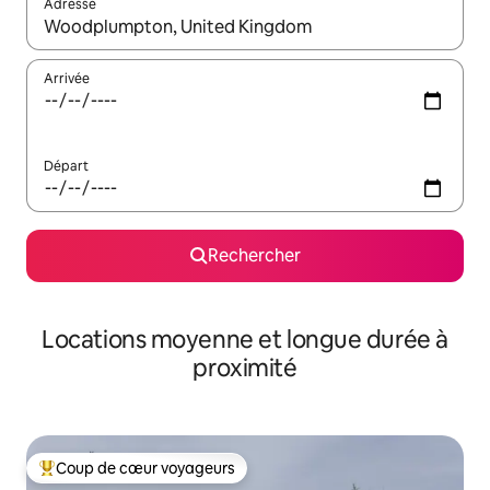
Adresse
Lorsque les résultats s'affichent, utilisez les flèches vers le hau
Arrivée
Départ
Rechercher
Locations moyenne et longue durée à
proximité
Coup de cœur voyageurs
Coups de cœur voyageurs les plus appréciés