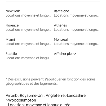
New York
Barcelone
Locations moyenne et longue durée
Locations moyenne et longue durée
Florence
Athènes
Locations moyenne et longue durée
Locations moyenne et longue durée
Miami
Montréal
Locations moyenne et longue durée
Locations moyenne et longue durée
Seattle
Afficher plus
Locations moyenne et longue durée
* Des exclusions peuvent s'appliquer en fonction des zones
géographiques et des logements.
Airbnb
Royaume-Uni
Angleterre
Lancashire
Woodplumpton
Locations moyenne et longue durée