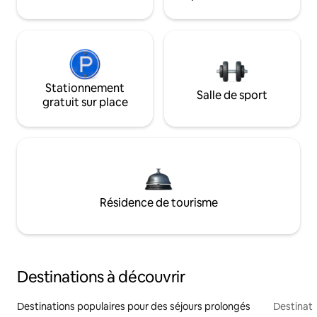
Stationnement
Salle de sport
gratuit sur place
Résidence de tourisme
Destinations à découvrir
Destinations populaires pour des séjours prolongés
Destinati