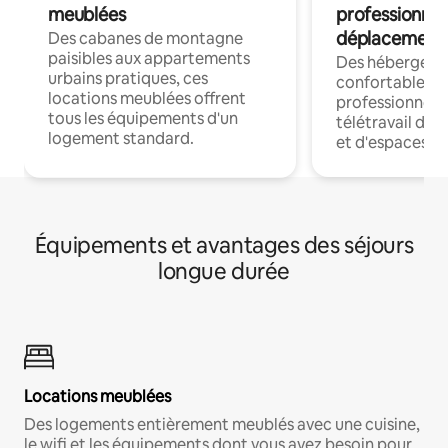
meublées
professionnel
déplacement
Des cabanes de montagne
paisibles aux appartements
Des hébergem
urbains pratiques, ces
confortables p
locations meublées offrent
professionnels
tous les équipements d'un
télétravail dis
logement standard.
et d'espaces de
Équipements et avantages des séjours
longue durée
Locations meublées
Des logements entièrement meublés avec une cuisine,
le wifi et les équipements dont vous avez besoin pour