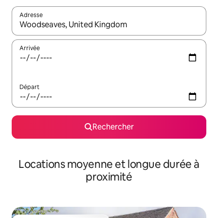
Adresse
Lorsque les résultats s'affichent, utilisez les flèches vers le hau
Arrivée
Départ
Rechercher
Locations moyenne et longue durée à
proximité