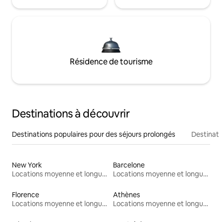
Résidence de tourisme
Destinations à découvrir
Destinations populaires pour des séjours prolongés
Destinati
New York
Barcelone
Locations moyenne et longue durée
Locations moyenne et longue durée
Florence
Athènes
Locations moyenne et longue durée
Locations moyenne et longue durée