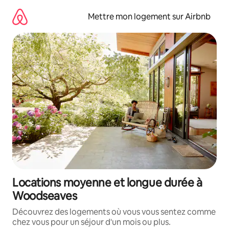
Aller
directement
Mettre mon logement sur Airbnb
au
contenu
Locations moyenne et longue durée à
Woodseaves
Découvrez des logements où vous vous sentez comme
chez vous pour un séjour d'un mois ou plus.