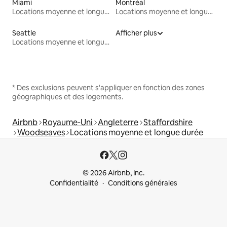
Miami
Montréal
Locations moyenne et longue durée
Locations moyenne et longue durée
Seattle
Afficher plus
Locations moyenne et longue durée
* Des exclusions peuvent s'appliquer en fonction des zones
géographiques et des logements.
Airbnb
Royaume-Uni
Angleterre
Staffordshire
Woodseaves
Locations moyenne et longue durée
© 2026 Airbnb, Inc.
Confidentialité
Conditions générales