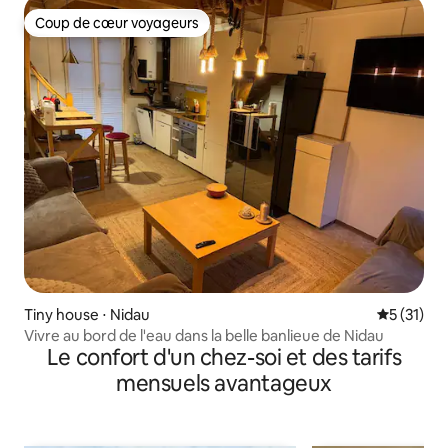
Coup de cœur voyageurs
Coup de cœur voyageurs
Tiny house ⋅ Nidau
Évaluation
5 (31)
Vivre au bord de l'eau dans la belle banlieue de Nidau
Le confort d'un chez-soi et des tarifs
mensuels avantageux