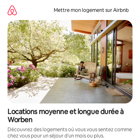
Aller
directement
Mettre mon logement sur Airbnb
au
contenu
Locations moyenne et longue durée à
Worben
Découvrez des logements où vous vous sentez comme
chez vous pour un séjour d'un mois ou plus.