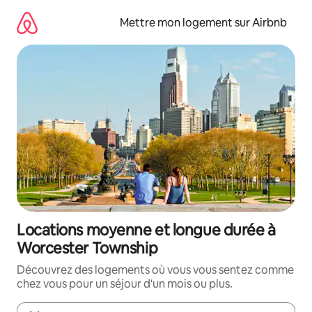
Aller
directement
Mettre mon logement sur Airbnb
au
contenu
Locations moyenne et longue durée à
Worcester Township
Découvrez des logements où vous vous sentez comme
chez vous pour un séjour d'un mois ou plus.