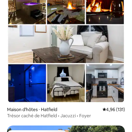
Maison d'hôtes ⋅ Hatfield
Évaluation moy
4,96 (131)
Trésor caché de Hatfield • Jacuzzi • Foyer