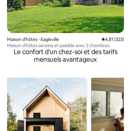
Maison d'hôtes ⋅ Eagleville
Évaluation moy
4,81 (323)
Maison d'hôtes sereine et paisible avec 2 chambres
Le confort d'un chez-soi et des tarifs
mensuels avantageux