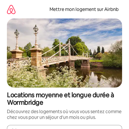
Aller
directement
Mettre mon logement sur Airbnb
au
contenu
Locations moyenne et longue durée à
Wormbridge
Découvrez des logements où vous vous sentez comme
chez vous pour un séjour d'un mois ou plus.