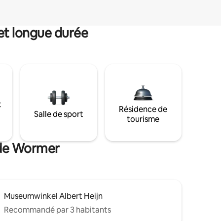
et longue durée
t
Résidence de
Salle de sport
tourisme
 de Wormer
Museumwinkel Albert Heijn
Recommandé par 3 habitants