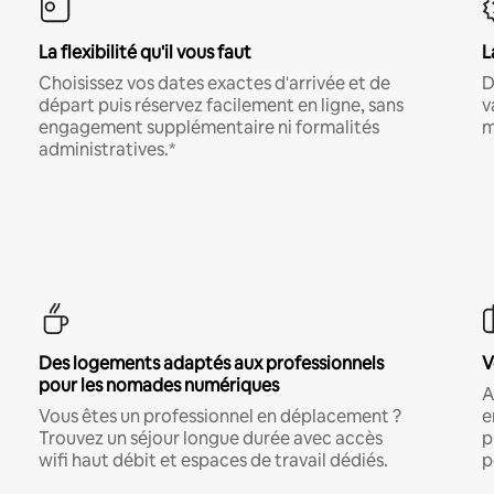
La flexibilité qu'il vous faut
L
Choisissez vos dates exactes d'arrivée et de
D
départ puis réservez facilement en ligne, sans
v
engagement supplémentaire ni formalités
m
administratives.*
Des logements adaptés aux professionnels
V
pour les nomades numériques
A
Vous êtes un professionnel en déplacement ?
e
Trouvez un séjour longue durée avec accès
p
wifi haut débit et espaces de travail dédiés.
p