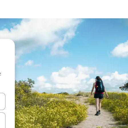
z
hes vers le haut et vers le bas pour les parcourir ou en appuyant et en fai