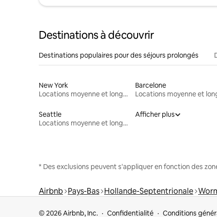
Destinations à découvrir
Destinations populaires pour des séjours prolongés
New York
Barcelone
Locations moyenne et longue durée
Seattle
Afficher plus
Locations moyenne et longue durée
* Des exclusions peuvent s'appliquer en fonction des zo
Airbnb
Pays-Bas
Hollande-Septentrionale
Worm
© 2026 Airbnb, Inc.
Confidentialité
Conditions génér