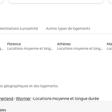
Destinations à proximité
Autres types de logements
Florence
Athènes
Mi
Locations moyenne et longue durée
Locations moyenne et longue durée
Locations moyenne et longue durée
nes géographiques et des logements.
erland
Wormer
Locations moyenne et longue durée
ales