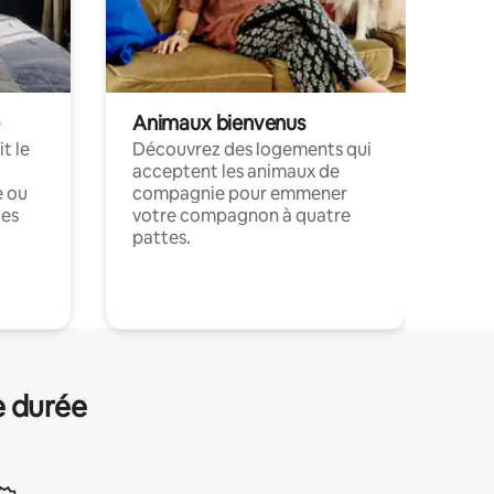
Animaux bienvenus
t le
Découvrez des logements qui
acceptent les animaux de
e ou
compagnie pour emmener
ces
votre compagnon à quatre
pattes.
.
e durée