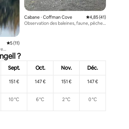
Cabane ⋅ Coffman Cove
Évaluation moyenne su
4,85 (41)
Observation des baleines, faune, pêche,
chasse et randonnée !
Évaluation moyenne sur la base de 11 commentaires : 5 sur 5
5 (11)
re
ngell ?
Sept.
Oct.
Nov.
Déc.
151 €
147 €
151 €
147 €
10 °C
6 °C
2 °C
0 °C