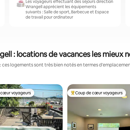
Les voyageurs effectuant des séjours direction
Wrangell apprécient les équipements
suivants : Salle de sport, Barbecue et Espace
de travail pour ordinateur
ell : locations de vacances les mieux 
: ces logements sont très bien notés en termes d'emplacement
 cœur voyageurs
Coup de cœur voyageurs
 cœur voyageurs
Coups de cœur voyageurs les p