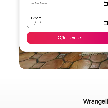
Départ
Rechercher
Wrangell 