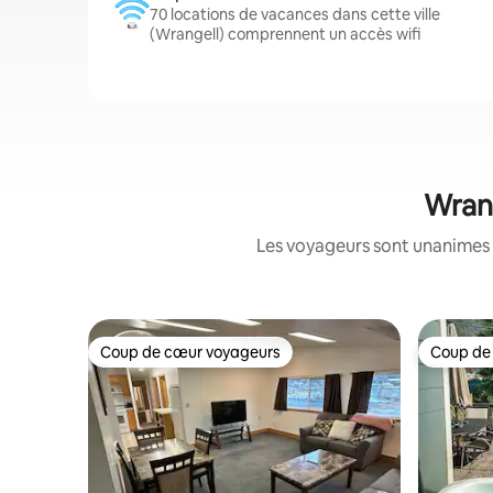
70 locations de vacances dans cette ville
(Wrangell) comprennent un accès wifi
Wrang
Les voyageurs sont unanimes 
Coup de cœur voyageurs
Coup de
Coup de cœur voyageurs
Coup de