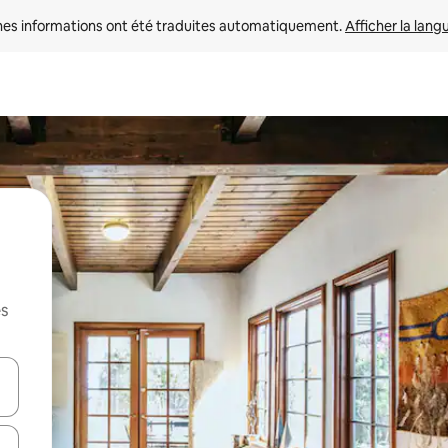
nes informations ont été traduites automatiquement. 
Afficher la lang
es
hes vers le haut et vers le bas pour les parcourir ou en appuyant et en fai