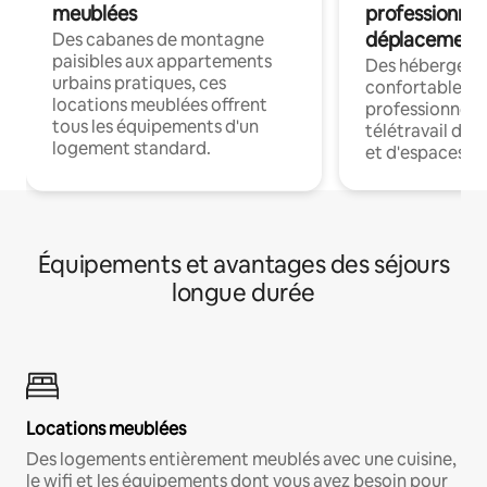
meublées
professionnel
déplacement
Des cabanes de montagne
paisibles aux appartements
Des hébergem
urbains pratiques, ces
confortables p
locations meublées offrent
professionnels
tous les équipements d'un
télétravail dis
logement standard.
et d'espaces de
Équipements et avantages des séjours
longue durée
Locations meublées
Des logements entièrement meublés avec une cuisine,
le wifi et les équipements dont vous avez besoin pour