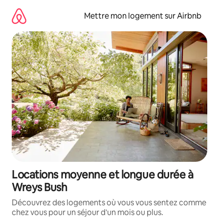
Aller
directement
Mettre mon logement sur Airbnb
au
contenu
Locations moyenne et longue durée à
Wreys Bush
Découvrez des logements où vous vous sentez comme
chez vous pour un séjour d'un mois ou plus.