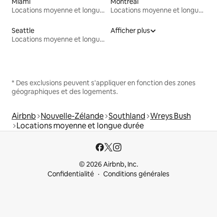
Miami
Montréal
Locations moyenne et longue durée
Locations moyenne et longue durée
Seattle
Afficher plus
Locations moyenne et longue durée
* Des exclusions peuvent s'appliquer en fonction des zones
géographiques et des logements.
Airbnb
Nouvelle-Zélande
Southland
Wreys Bush
Locations moyenne et longue durée
© 2026 Airbnb, Inc.
Confidentialité
Conditions générales