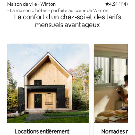
Maison de ville ⋅ Winton
Évaluation moy
4,91 (114)
- La maison d'hôtes - parfaite au cœur de Winton
Le confort d'un chez-soi et des tarifs
mensuels avantageux
Locations entièrement
Nomades num