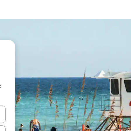
z
hes vers le haut et vers le bas pour les parcourir ou en appuyant et en fai