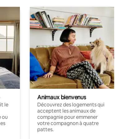
Animaux bienvenus
t le
Découvrez des logements qui
acceptent les animaux de
e ou
compagnie pour emmener
ces
votre compagnon à quatre
pattes.
.