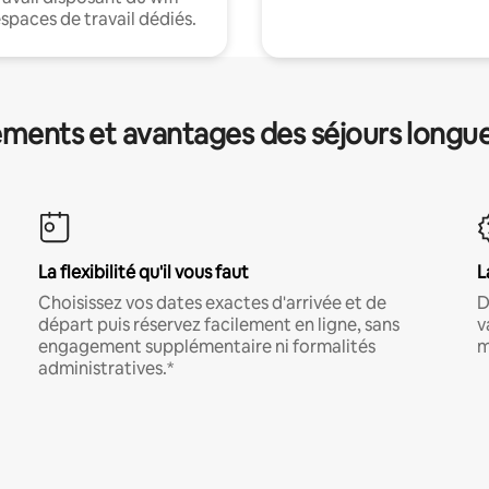
espaces de travail dédiés.
ments et avantages des séjours longu
La flexibilité qu'il vous faut
L
Choisissez vos dates exactes d'arrivée et de
D
départ puis réservez facilement en ligne, sans
v
engagement supplémentaire ni formalités
m
administratives.*