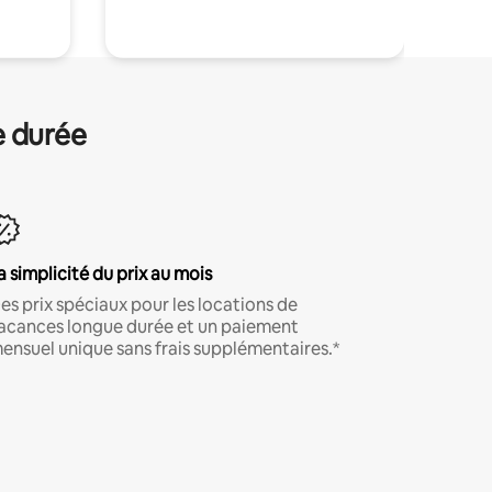
e durée
a simplicité du prix au mois
es prix spéciaux pour les locations de
acances longue durée et un paiement
ensuel unique sans frais supplémentaires.*