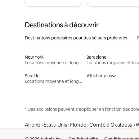
Destinations à découvrir
Destinations populaires pour des séjours prolongés
New York
Barcelone
Locations moyenne et longue durée
Seattle
Afficher plus
Locations moyenne et longue durée
* Des exclusions peuvent s'appliquer en fonction des zo
Airbnb
États-Unis
Floride
Comté d'Okaloosa
W