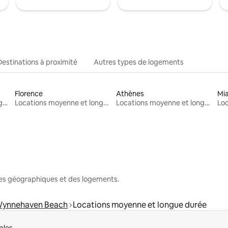
Destinations à proximité
Autres types de logements
Florence
Athènes
Mi
Locations moyenne et longue durée
Locations moyenne et longue durée
Locations moyenne et longue durée
nes géographiques et des logements.
ynnehaven Beach
Locations moyenne et longue durée