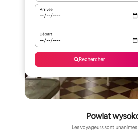
Arrivée
Départ
Rechercher
Powiat wysoko
Les voyageurs sont unanimes 