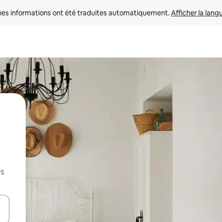
nes informations ont été traduites automatiquement. 
Afficher la lang
es
hes vers le haut et vers le bas pour les parcourir ou en appuyant et en fai