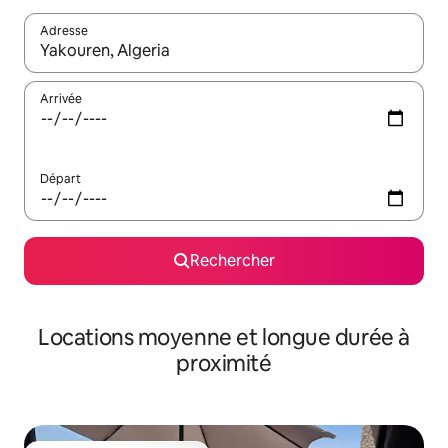
Adresse
Lorsque les résultats s'affichent, utilisez les flèches vers le hau
Arrivée
Départ
Rechercher
Locations moyenne et longue durée à
proximité