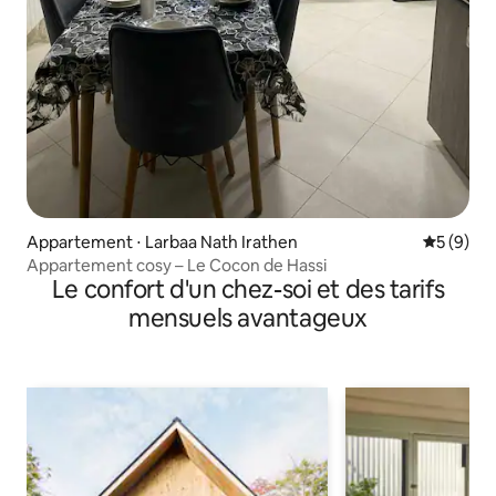
Appartement ⋅ Larbaa Nath Irathen
Évaluatio
5 (9)
Appartement cosy – Le Cocon de Hassi
Le confort d'un chez-soi et des tarifs
mensuels avantageux