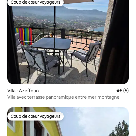
Coup de cœur voyageurs
Coup de cœur voyageurs
Villa ⋅ Azeffoun
Évaluatio
5 (5)
Villa avec terrasse panoramique entre mer montagne
Coup de cœur voyageurs
Coup de cœur voyageurs