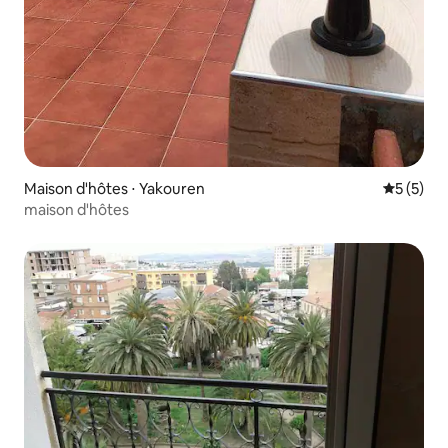
Maison d'hôtes ⋅ Yakouren
Évaluatio
5 (5)
maison d'hôtes