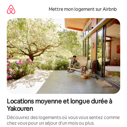
Aller
directement
Mettre mon logement sur Airbnb
au
contenu
Locations moyenne et longue durée à
Yakouren
Découvrez des logements où vous vous sentez comme
chez vous pour un séjour d'un mois ou plus.