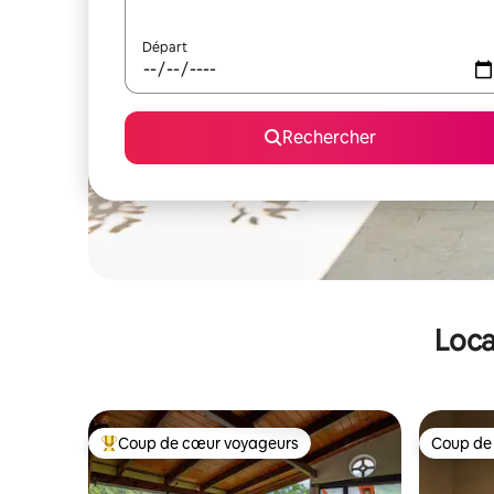
Départ
Rechercher
Loca
Coup de cœur voyageurs
Coup de
Coups de cœur voyageurs les plus appréciés
Coup de