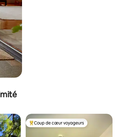
imité
Coup de cœur voyageurs
lus appréciés
Coups de cœur voyageurs les plus appréciés