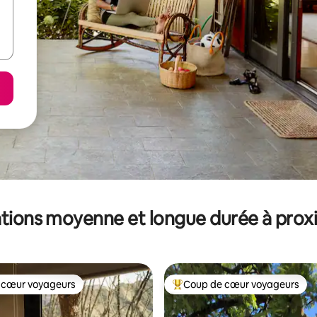
tions moyenne et longue durée à prox
 cœur voyageurs
Coup de cœur voyageurs
 cœur voyageurs
Coups de cœur voyageurs les p