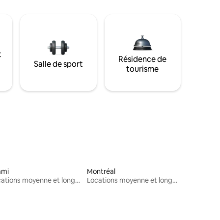
t
Résidence de
Salle de sport
tourisme
ami
Montréal
Locations moyenne et longue durée
Locations moyenne et longue durée