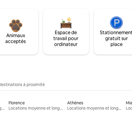
Espace de
Stationnemen
Animaux
travail pour
gratuit sur
acceptés
ordinateur
place
Destinations à proximité
Florence
Athènes
Mi
Locations moyenne et longue durée
Locations moyenne et longue durée
Locations moyenne et longue durée