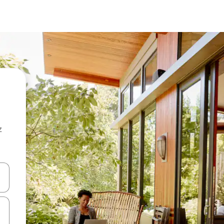
z
hes vers le haut et vers le bas pour les parcourir ou en appuyant et en fai