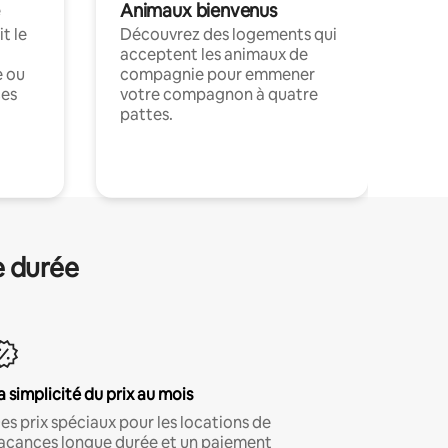
Animaux bienvenus
t le
Découvrez des logements qui
acceptent les animaux de
e ou
compagnie pour emmener
ces
votre compagnon à quatre
pattes.
.
e durée
a simplicité du prix au mois
es prix spéciaux pour les locations de
acances longue durée et un paiement