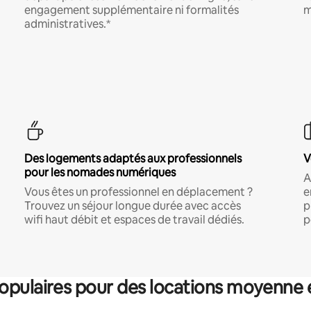
engagement supplémentaire ni formalités
m
administratives.*
Des logements adaptés aux professionnels
V
pour les nomades numériques
A
Vous êtes un professionnel en déplacement ?
e
Trouvez un séjour longue durée avec accès
p
wifi haut débit et espaces de travail dédiés.
p
pulaires pour des locations moyenne 