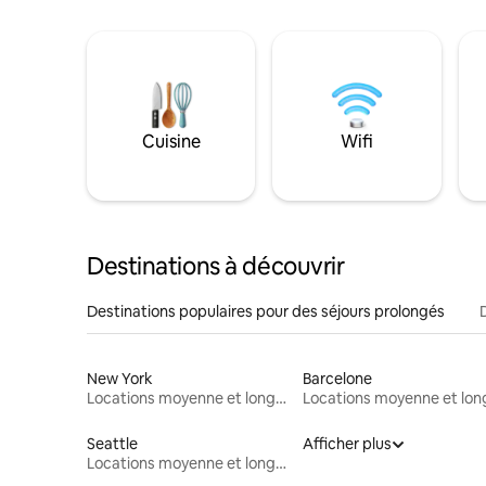
Cuisine
Wifi
Destinations à découvrir
Destinations populaires pour des séjours prolongés
New York
Barcelone
Locations moyenne et longue durée
Seattle
Afficher plus
Locations moyenne et longue durée