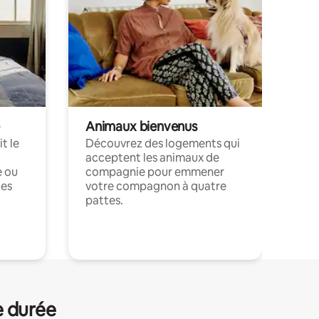
Animaux bienvenus
t le
Découvrez des logements qui
acceptent les animaux de
e ou
compagnie pour emmener
ces
votre compagnon à quatre
pattes.
.
e durée