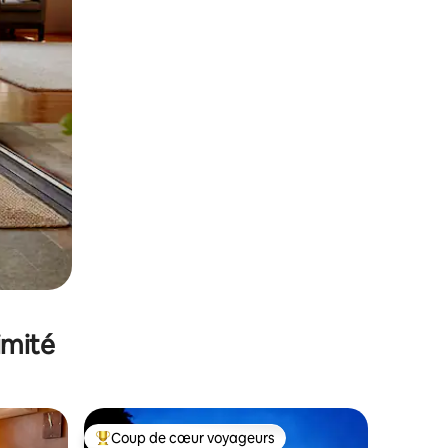
imité
Coup de cœur voyageurs
Coups de cœur voyageurs les plus appréciés