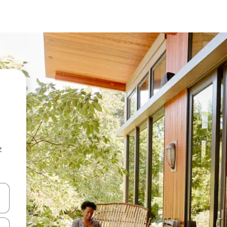
z
hes vers le haut et vers le bas pour les parcourir ou en appuyant et en fai