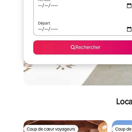
Départ
Rechercher
Loca
Coup de cœur voyageurs
Coup de
Coup de cœur voyageurs
Coup de