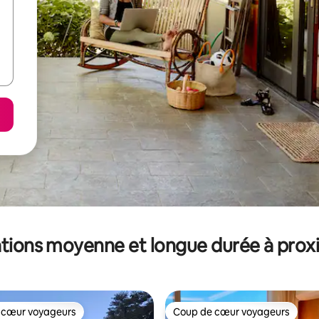
tions moyenne et longue durée à prox
 cœur voyageurs
Coup de cœur voyageurs
 cœur voyageurs
Coup de cœur voyageurs