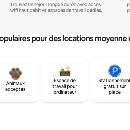
Trouvez un séjour longue durée avec accès
p
wifi haut débit et espaces de travail dédiés.
p
pulaires pour des locations moyenne 
Espace de
Stationnemen
Animaux
travail pour
gratuit sur
acceptés
ordinateur
place