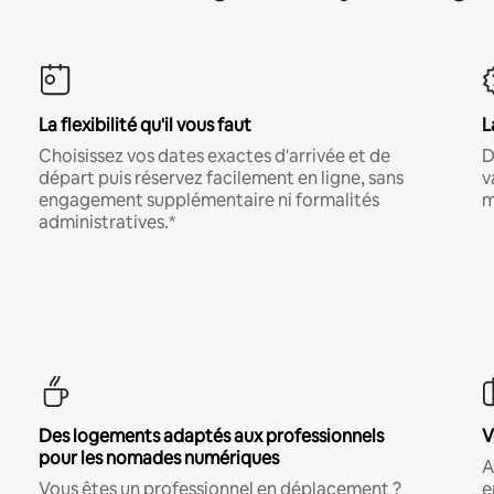
La flexibilité qu'il vous faut
L
Choisissez vos dates exactes d'arrivée et de
D
départ puis réservez facilement en ligne, sans
v
engagement supplémentaire ni formalités
m
administratives.*
Des logements adaptés aux professionnels
V
pour les nomades numériques
A
Vous êtes un professionnel en déplacement ?
e