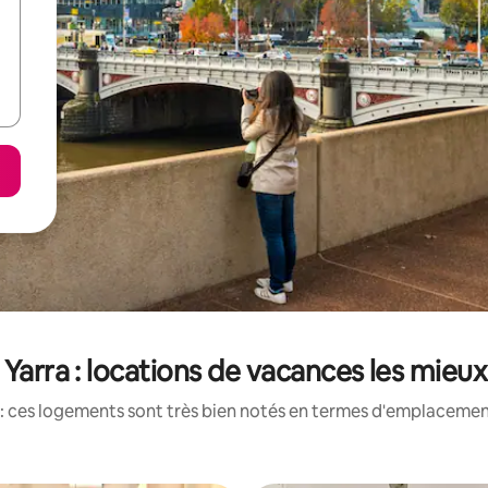
e Yarra : locations de vacances les mieu
: ces logements sont très bien notés en termes d'emplacement