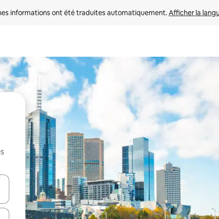
nes informations ont été traduites automatiquement. 
Afficher la lang
es
hes vers le haut et vers le bas pour les parcourir ou en appuyant et en fai