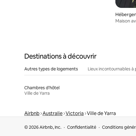
Hébergem
Maison a
Destinations à découvrir
Autres types de logements
Lieux incontournables à 
Chambres d'hôtel
Ville de Yarra
Airbnb
Australie
Victoria
Ville de Yarra
© 2026 Airbnb, Inc.
Confidentialité
Conditions génér