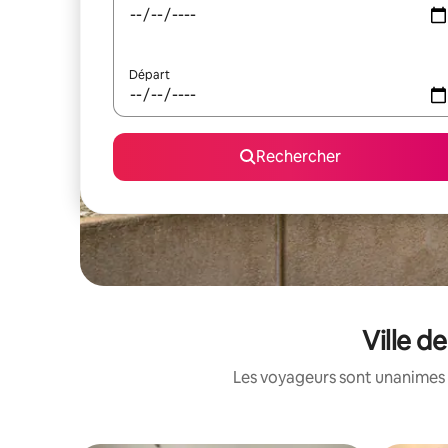
Départ
Rechercher
Ville d
Les voyageurs sont unanimes 