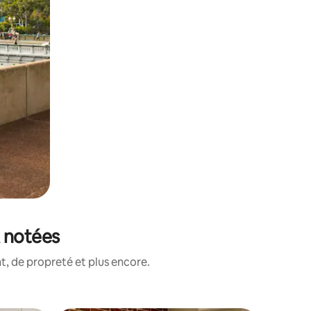
x notées
, de propreté et plus encore.