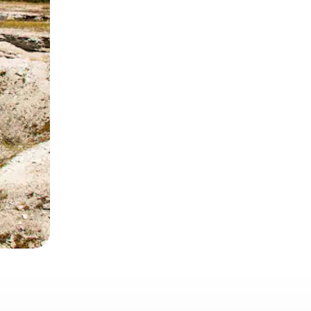
sant glisser.