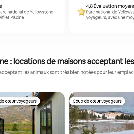
s
4,8 Évaluation moyen
Parc national de Yellowstone
Parc national de Yellows
fi et Piscine
voyageurs, avec une moye
one : locations de maisons acceptant le
acceptant les animaux sont très bien notées pour leur emplace
de cœur voyageurs
Coup de cœur voyageurs
 cœur voyageurs les plus appréciés
Coup de cœur voyageurs