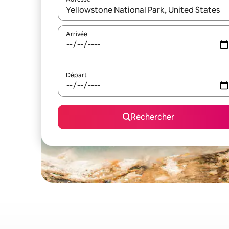
Lorsque les résultats s'affichent, utilisez les flèc
Arrivée
Départ
Rechercher