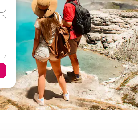
hes vers le haut et vers le bas pour les parcourir ou en appuyant et en fai