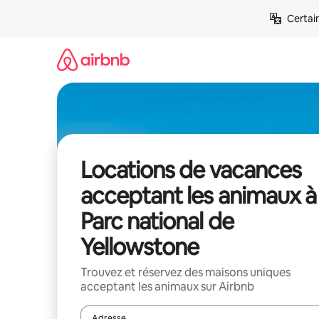
Aller
Certai
directement
au
contenu
Locations de vacances
acceptant les animaux à
Parc national de
Yellowstone
Trouvez et réservez des maisons uniques
acceptant les animaux sur Airbnb
Adresse