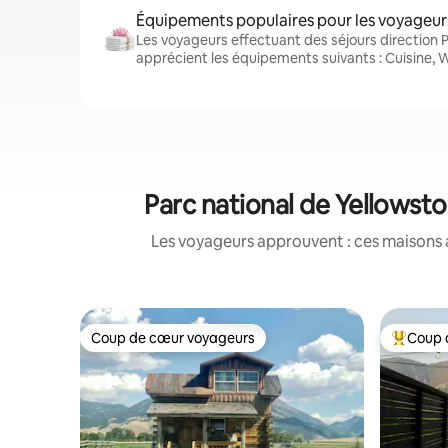
Équipements populaires pour les voyageur
Les voyageurs effectuant des séjours direction 
apprécient les équipements suivants : Cuisine, Wi
Parc national de Yellowst
Les voyageurs approuvent : ces maisons 
Coup de cœur voyageurs
Coup 
Coup de cœur voyageurs
Coups de