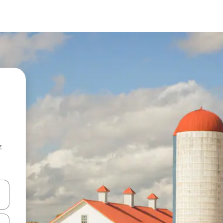
z
hes vers le haut et vers le bas pour les parcourir ou en appuyant et en fai