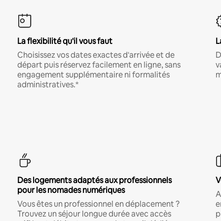
La flexibilité qu'il vous faut
L
Choisissez vos dates exactes d'arrivée et de
D
départ puis réservez facilement en ligne, sans
v
engagement supplémentaire ni formalités
m
administratives.*
Des logements adaptés aux professionnels
V
pour les nomades numériques
A
Vous êtes un professionnel en déplacement ?
e
Trouvez un séjour longue durée avec accès
p