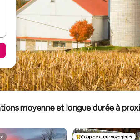
tions moyenne et longue durée à prox
te
Coup de cœur voyageurs
te
Coups de cœur voyageurs les p