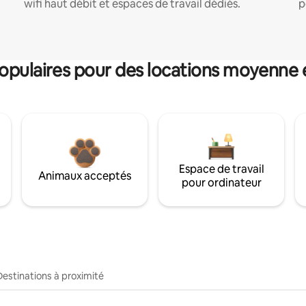
wifi haut débit et espaces de travail dédiés.
p
pulaires pour des locations moyenne 
Espace de travail
Animaux acceptés
pour ordinateur
Destinations à proximité