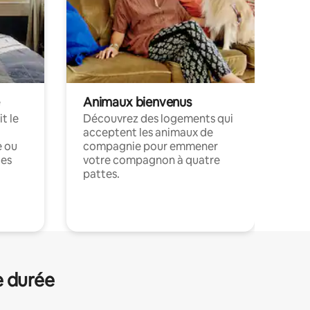
Animaux bienvenus
t le
Découvrez des logements qui
acceptent les animaux de
e ou
compagnie pour emmener
ces
votre compagnon à quatre
pattes.
.
e durée