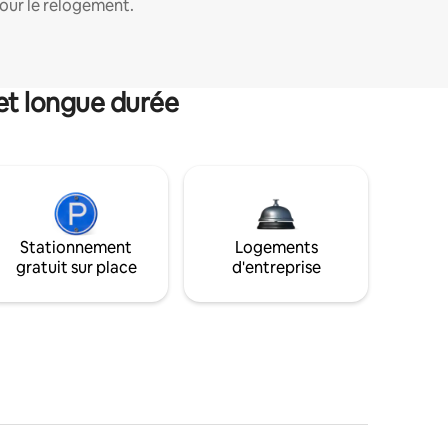
our le relogement.
et longue durée
Stationnement
Logements
gratuit sur place
d'entreprise