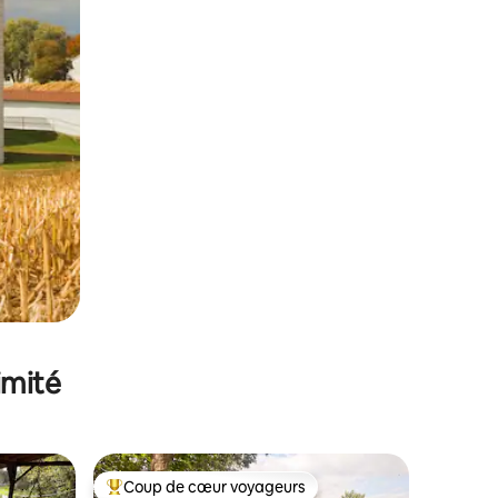
imité
Coup de cœur voyageurs
lus appréciés
Coups de cœur voyageurs les plus appréciés