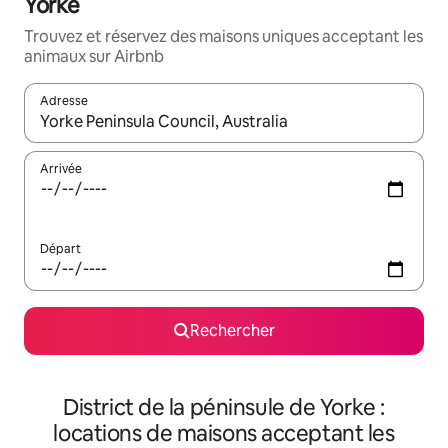
Yorke
Trouvez et réservez des maisons uniques acceptant les
animaux sur Airbnb
Adresse
Lorsque les résultats s'affichent, utilisez les flèches vers le hau
Arrivée
Départ
Rechercher
District de la péninsule de Yorke :
locations de maisons acceptant les