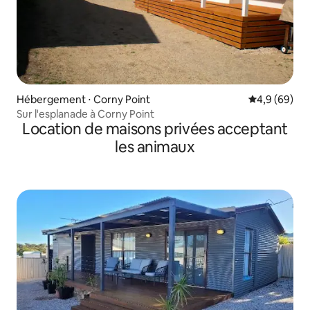
Hébergement ⋅ Corny Point
Évaluation m
4,9 (69)
Sur l'esplanade à Corny Point
Location de maisons privées acceptant
les animaux