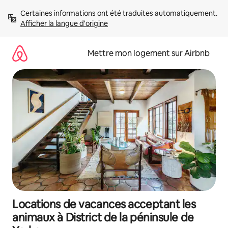
Aller
Certaines informations ont été traduites automatiquement. 
directement
Afficher la langue d'origine
au
contenu
Mettre mon logement sur Airbnb
Locations de vacances acceptant les
animaux à District de la péninsule de