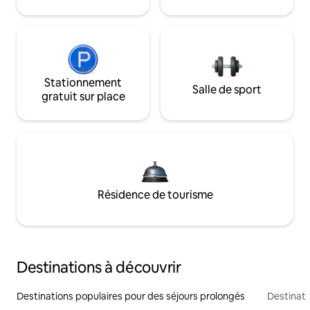
Stationnement
Salle de sport
gratuit sur place
Résidence de tourisme
Destinations à découvrir
Destinations populaires pour des séjours prolongés
Destinati