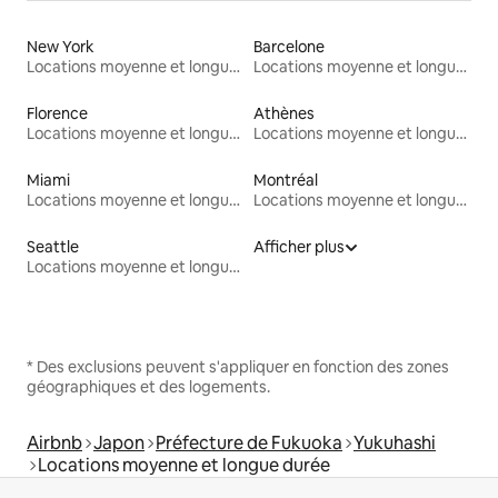
New York
Barcelone
Locations moyenne et longue durée
Locations moyenne et longue durée
Florence
Athènes
Locations moyenne et longue durée
Locations moyenne et longue durée
Miami
Montréal
Locations moyenne et longue durée
Locations moyenne et longue durée
Seattle
Afficher plus
Locations moyenne et longue durée
* Des exclusions peuvent s'appliquer en fonction des zones
géographiques et des logements.
Airbnb
Japon
Préfecture de Fukuoka
Yukuhashi
Locations moyenne et longue durée