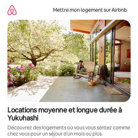
Aller
directement
Mettre mon logement sur Airbnb
au
contenu
Locations moyenne et longue durée à
Yukuhashi
Découvrez des logements où vous vous sentez comme
chez vous pour un séjour d'un mois ou plus.