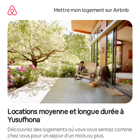
Aller
directement
Mettre mon logement sur Airbnb
au
contenu
Locations moyenne et longue durée à
Yusufhona
Découvrez des logements où vous vous sentez comme
chez vous pour un séjour d'un mois ou plus.