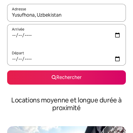
Adresse
Lorsque les résultats s'affichent, utilisez les flèches vers le hau
Arrivée
Départ
Rechercher
Locations moyenne et longue durée à
proximité