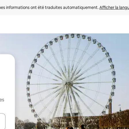
nes informations ont été traduites automatiquement. 
Afficher la lang
es
hes vers le haut et vers le bas pour les parcourir ou en appuyant et en fai