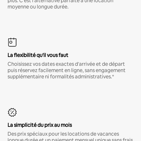
plus. C'est l'alternative parfaite à une location
moyenne ou longue durée.
La flexibilité qu'il vous faut
Choisissez vos dates exactes d'arrivée et de départ
puis réservez facilement en ligne, sans engagement
supplémentaire ni formalités administratives.*
La simplicité du prix au mois
Des prix spéciaux pour les locations de vacances
longue durée et un paiement mensuel unique sans frais