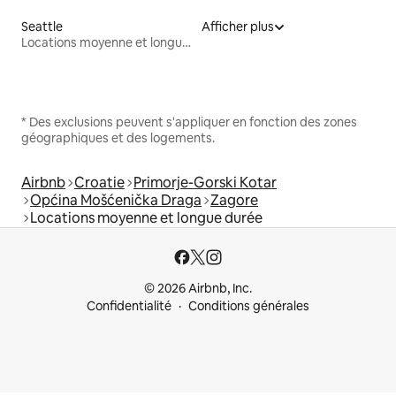
Seattle
Afficher plus
Locations moyenne et longue durée
* Des exclusions peuvent s'appliquer en fonction des zones
géographiques et des logements.
Airbnb
Croatie
Primorje-Gorski Kotar
Općina Mošćenička Draga
Zagore
Locations moyenne et longue durée
© 2026 Airbnb, Inc.
Confidentialité
Conditions générales