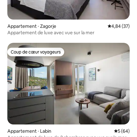
Appartement ⋅ Zagorje
Évaluation mo
4,84 (37)
Appartement de luxe avec vue sur la mer
Coup de cœur voyageurs
Coup de cœur voyageurs
Appartement ⋅ Labin
Évaluation
5 (64)