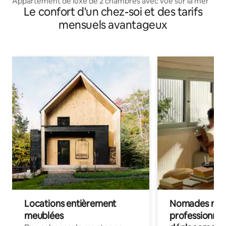
Appartement de luxe de 2 chambres avec vue sur la mer
Le confort d'un chez-soi et des tarifs
mensuels avantageux
Locations entièrement
Nomades num
meublées
professionnel