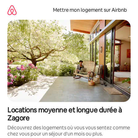
Aller
directement
Mettre mon logement sur Airbnb
au
contenu
Locations moyenne et longue durée à
Zagore
Découvrez des logements où vous vous sentez comme
chez vous pour un séjour d'un mois ou plus.