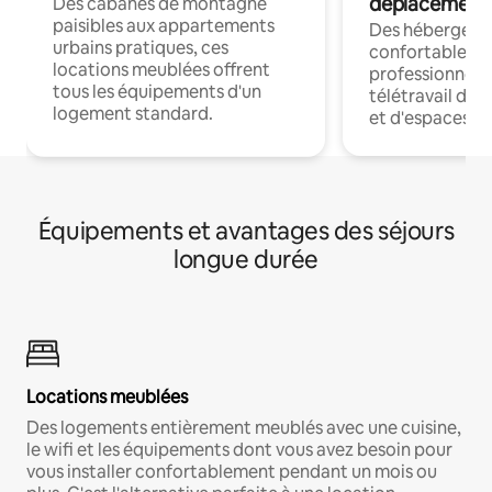
déplacement
Des cabanes de montagne
paisibles aux appartements
Des hébergem
urbains pratiques, ces
confortables p
locations meublées offrent
professionnels
tous les équipements d'un
télétravail dis
logement standard.
et d'espaces de
Équipements et avantages des séjours
longue durée
Locations meublées
Des logements entièrement meublés avec une cuisine,
le wifi et les équipements dont vous avez besoin pour
vous installer confortablement pendant un mois ou