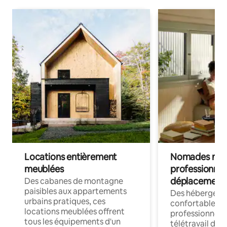
Locations entièrement
Nomades num
meublées
professionnel
déplacement
Des cabanes de montagne
paisibles aux appartements
Des hébergem
urbains pratiques, ces
confortables p
locations meublées offrent
professionnels
tous les équipements d'un
télétravail dis