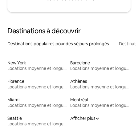
Destinations à découvrir
Destinations populaires pour des séjours prolongés
Destinati
New York
Barcelone
Locations moyenne et longue durée
Locations moyenne et longue durée
Florence
Athènes
Locations moyenne et longue durée
Locations moyenne et longue durée
Miami
Montréal
Locations moyenne et longue durée
Locations moyenne et longue durée
Seattle
Afficher plus
Locations moyenne et longue durée