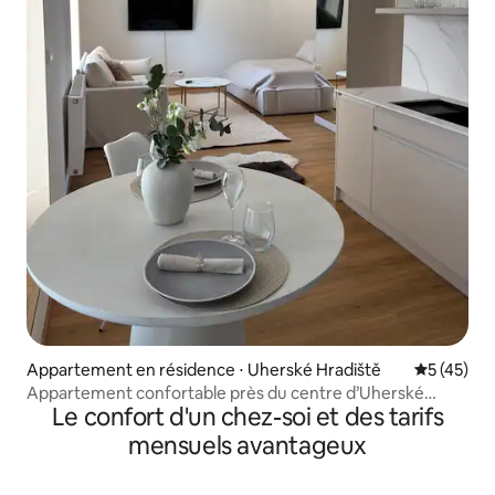
Appartement en résidence ⋅ Uherské Hradiště
Évaluation
5 (45)
Appartement confortable près du centre d’Uherské
Le confort d'un chez-soi et des tarifs
Hradiště
mensuels avantageux