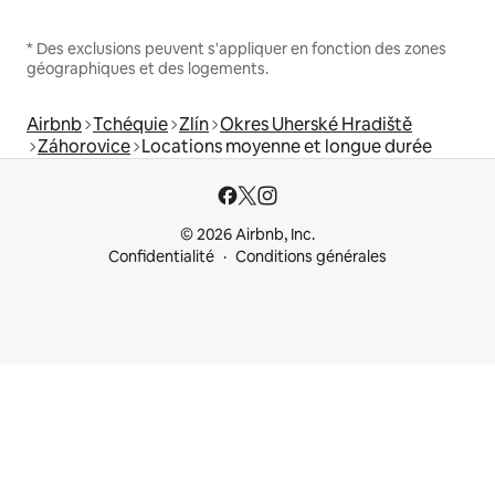
* Des exclusions peuvent s'appliquer en fonction des zones
géographiques et des logements.
Airbnb
Tchéquie
Zlín
Okres Uherské Hradiště
Záhorovice
Locations moyenne et longue durée
© 2026 Airbnb, Inc.
Confidentialité
Conditions générales