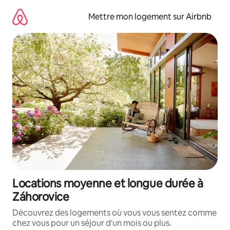
Aller
directement
Mettre mon logement sur Airbnb
au
contenu
Locations moyenne et longue durée à
Záhorovice
Découvrez des logements où vous vous sentez comme
chez vous pour un séjour d'un mois ou plus.