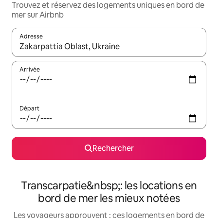
Trouvez et réservez des logements uniques en bord de
mer sur Airbnb
Adresse
Lorsque les résultats s'affichent, utilisez les flèches vers le hau
Arrivée
Départ
Rechercher
Transcarpatie&nbsp;: les locations en
bord de mer les mieux notées
Les voyageurs approuvent : ces logements en bord de