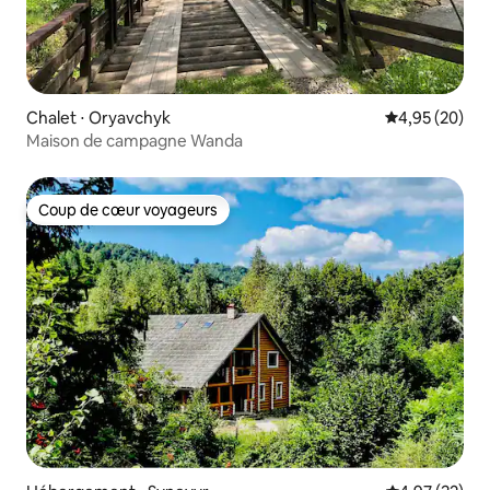
Chalet ⋅ Oryavchyk
Évaluation mo
4,95 (20)
Maison de campagne Wanda
Coup de cœur voyageurs
Coup de cœur voyageurs