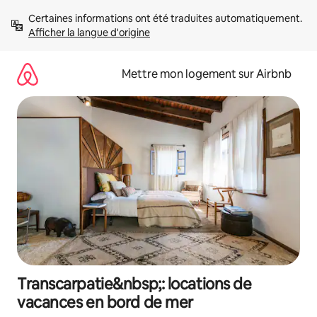
Aller
Certaines informations ont été traduites automatiquement. 
directement
Afficher la langue d'origine
au
contenu
Mettre mon logement sur Airbnb
Transcarpatie&nbsp;: locations de
vacances en bord de mer