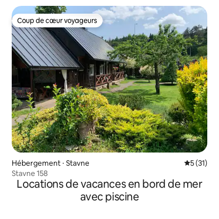
Coup de cœur voyageurs
Coup de cœur voyageurs
Hébergement ⋅ Stavne
Évaluation
5 (31)
Stavne 158
Locations de vacances en bord de mer
avec piscine