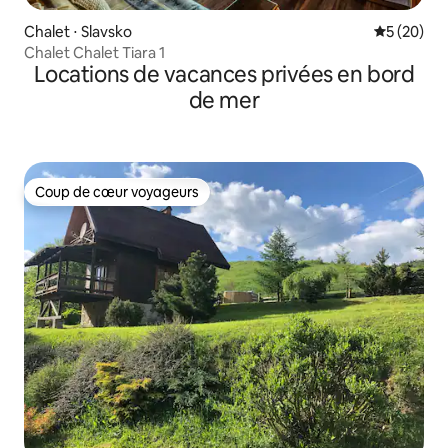
Chalet ⋅ Slavsko
Évaluation
5 (20)
Chalet Chalet Tiara 1
Locations de vacances privées en bord
de mer
Coup de cœur voyageurs
Coup de cœur voyageurs