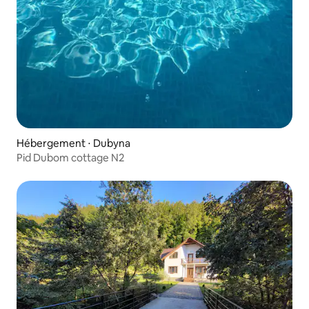
Hébergement ⋅ Dubyna
Pid Dubom cottage N2