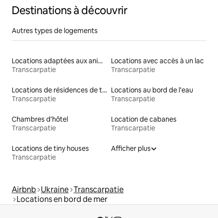
Destinations à découvrir
Autres types de logements
Locations adaptées aux animaux
Locations avec accès à un lac
Transcarpatie
Transcarpatie
Locations de résidences de tourisme
Locations au bord de l'eau
Transcarpatie
Transcarpatie
Chambres d'hôtel
Location de cabanes
Transcarpatie
Transcarpatie
Locations de tiny houses
Afficher plus
Transcarpatie
Airbnb
Ukraine
Transcarpatie
Locations en bord de mer