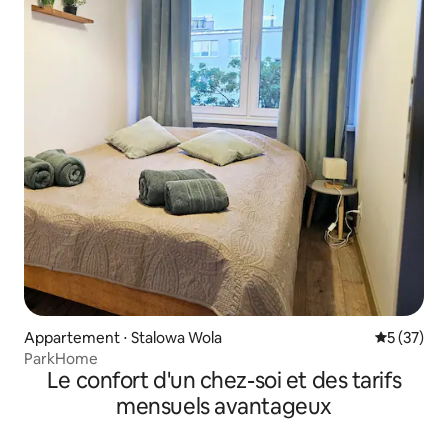
Appartement ⋅ Stalowa Wola
Évaluation
5 (37)
ParkHome
Le confort d'un chez-soi et des tarifs
mensuels avantageux