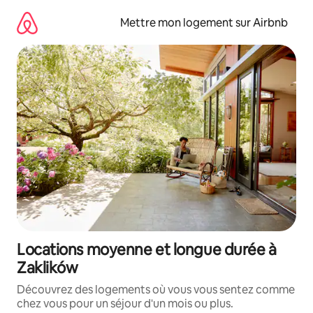
Aller
directement
Mettre mon logement sur Airbnb
au
contenu
Locations moyenne et longue durée à
Zaklików
Découvrez des logements où vous vous sentez comme
chez vous pour un séjour d'un mois ou plus.