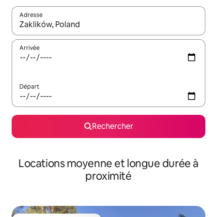
Adresse
Lorsque les résultats s'affichent, utilisez les flèches vers le hau
Arrivée
Départ
Rechercher
Locations moyenne et longue durée à
proximité