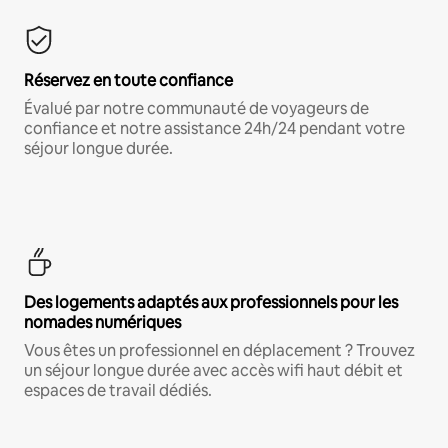
Réservez en toute confiance
Évalué par notre communauté de voyageurs de
confiance et notre assistance 24h/24 pendant votre
séjour longue durée.
Des logements adaptés aux professionnels pour les
nomades numériques
Vous êtes un professionnel en déplacement ? Trouvez
un séjour longue durée avec accès wifi haut débit et
espaces de travail dédiés.