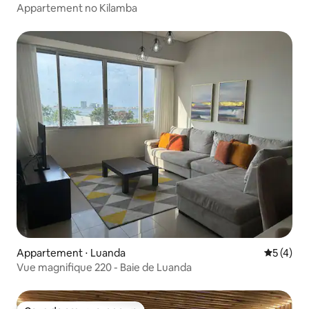
Appartement no Kilamba
Appartement ⋅ Luanda
Évaluatio
5 (4)
Vue magnifique 220 - Baie de Luanda