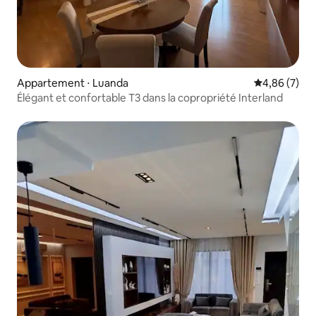
Appartement ⋅ Luanda
Évaluation m
4,86 (7)
Élégant et confortable T3 dans la copropriété Interland