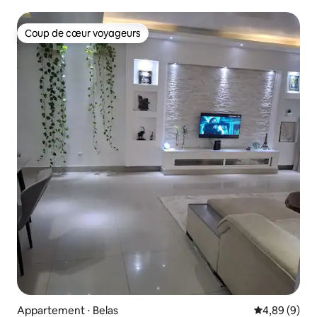
Coup de cœur voyageurs
Coup de cœur voyageurs
Appartement ⋅ Belas
Évaluation m
4,89 (9)