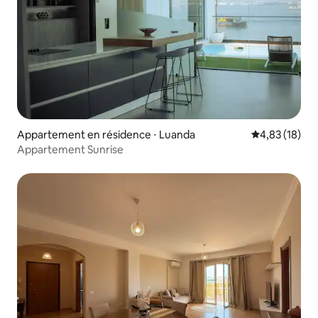
Appartement en résidence ⋅ Luanda
Évaluation mo
4,83 (18)
Appartement Sunrise