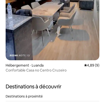
Hébergement ⋅ Luanda
Évaluation m
4,89 (9)
Confortable Casa no Centro Cruzeiro
Destinations à découvrir
Destinations à proximité