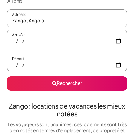
Airbnb
Adresse
Lorsque les résultats s'affichent, utilisez les flèches vers le hau
Arrivée
Départ
Rechercher
Zango : locations de vacances les mieux
notées
Les voyageurs sont unanimes : ces logements sont très
bien notés en termes d'emplacement, de propreté et