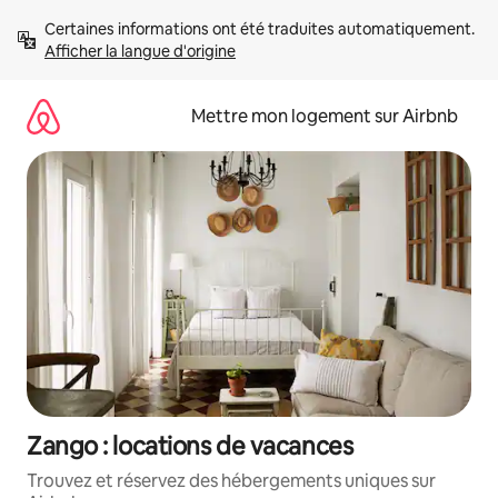
Aller
Certaines informations ont été traduites automatiquement. 
directement
Afficher la langue d'origine
au
contenu
Mettre mon logement sur Airbnb
Zango : locations de vacances
Trouvez et réservez des hébergements uniques sur