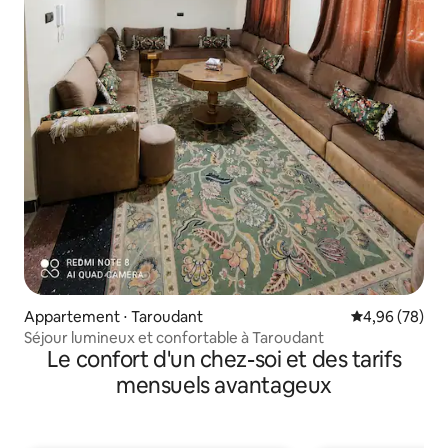
Appartement ⋅ Taroudant
Évaluation mo
4,96 (78)
Séjour lumineux et confortable à Taroudant
Le confort d'un chez-soi et des tarifs
mensuels avantageux