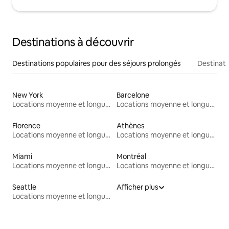
Destinations à découvrir
Destinations populaires pour des séjours prolongés
Destinati
New York
Barcelone
Locations moyenne et longue durée
Locations moyenne et longue durée
Florence
Athènes
Locations moyenne et longue durée
Locations moyenne et longue durée
Miami
Montréal
Locations moyenne et longue durée
Locations moyenne et longue durée
Seattle
Afficher plus
Locations moyenne et longue durée