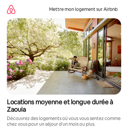
Aller
directement
Mettre mon logement sur Airbnb
au
contenu
Locations moyenne et longue durée à
Zaouia
Découvrez des logements où vous vous sentez comme
chez vous pour un séjour d'un mois ou plus.