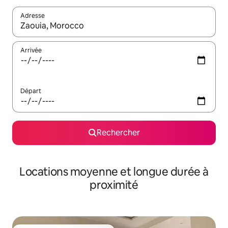
Adresse
Lorsque les résultats s'affichent, utilisez les flèches vers le hau
Arrivée
Départ
Rechercher
Locations moyenne et longue durée à
proximité