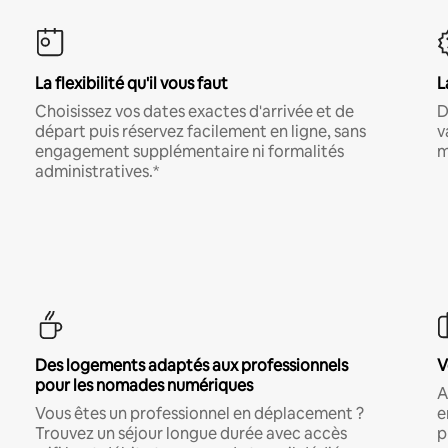
La flexibilité qu'il vous faut
L
Choisissez vos dates exactes d'arrivée et de
D
départ puis réservez facilement en ligne, sans
v
engagement supplémentaire ni formalités
m
administratives.*
Des logements adaptés aux professionnels
V
pour les nomades numériques
A
Vous êtes un professionnel en déplacement ?
e
Trouvez un séjour longue durée avec accès
p