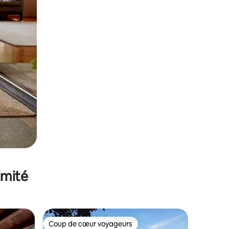
imité
Coup de cœur voyageurs
Coup de cœur voyageurs