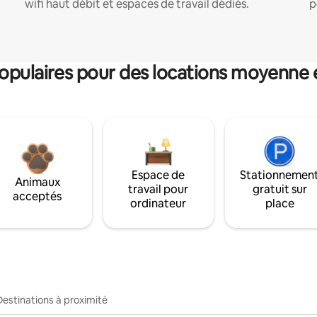
wifi haut débit et espaces de travail dédiés.
p
pulaires pour des locations moyenne 
Espace de
Stationnemen
Animaux
travail pour
gratuit sur
acceptés
ordinateur
place
Destinations à proximité