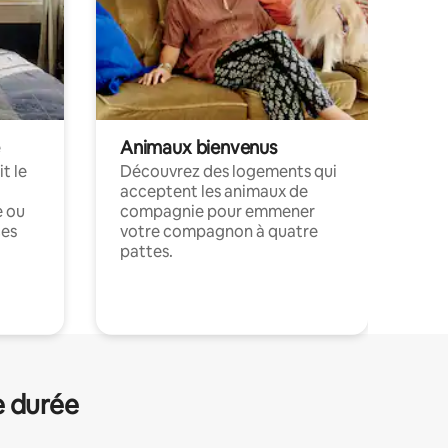
Animaux bienvenus
t le
Découvrez des logements qui
acceptent les animaux de
e ou
compagnie pour emmener
ces
votre compagnon à quatre
pattes.
.
e durée