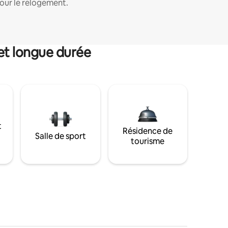
our le relogement.
et longue durée
t
Résidence de
Salle de sport
tourisme