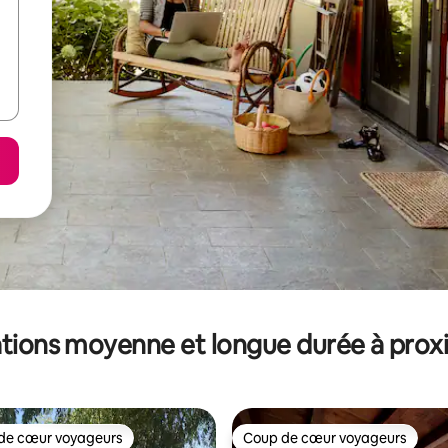
tions moyenne et longue durée à prox
de cœur voyageurs
Coup de cœur voyageurs
 cœur voyageurs les plus appréciés
Coup de cœur voyageurs