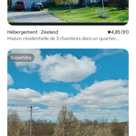
Hébergement ⋅ Zeeland
Évaluation mo
4,85 (91)
Maison résidentielle de 3 chambres dans un quartier
calme
Superhôte
Superhôte