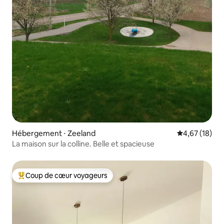
Hébergement ⋅ Zeeland
Évaluation mo
4,67 (18)
La maison sur la colline. Belle et spacieuse
Coup de cœur voyageurs
Coups de cœur voyageurs les plus appréciés