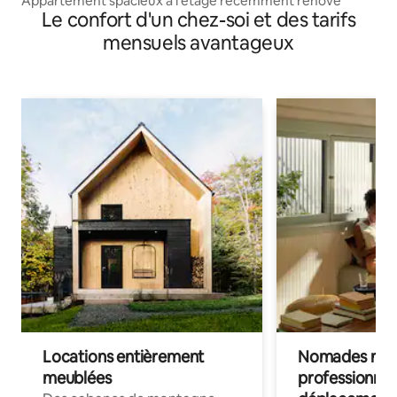
Appartement spacieux à l'étage récemment rénové
Le confort d'un chez-soi et des tarifs
mensuels avantageux
Locations entièrement
Nomades num
meublées
professionnel