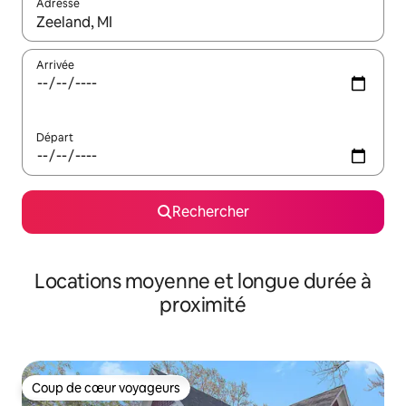
Adresse
Lorsque les résultats s'affichent, utilisez les flèches vers le hau
Arrivée
Départ
Rechercher
Locations moyenne et longue durée à
proximité
Coup de cœur voyageurs
Coup de cœur voyageurs