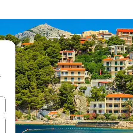
z
hes vers le haut et vers le bas pour les parcourir ou en appuyant et en fai