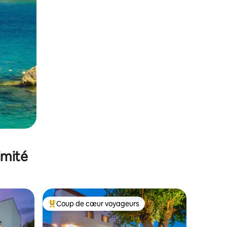
imité
Coup de cœur voyageurs
Coups de cœur voyageurs les plus appréciés