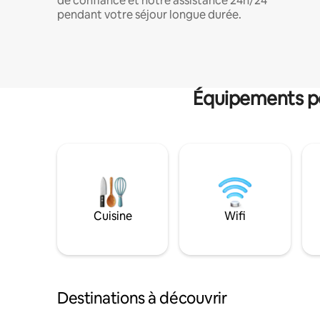
de confiance et notre assistance 24h/24
pendant votre séjour longue durée.
Équipements po
Cuisine
Wifi
Destinations à découvrir