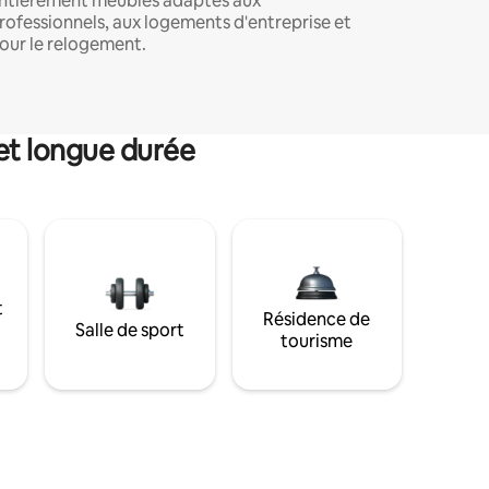
ntièrement meublés adaptés aux
rofessionnels, aux logements d'entreprise et
our le relogement.
et longue durée
t
Résidence de
Salle de sport
tourisme