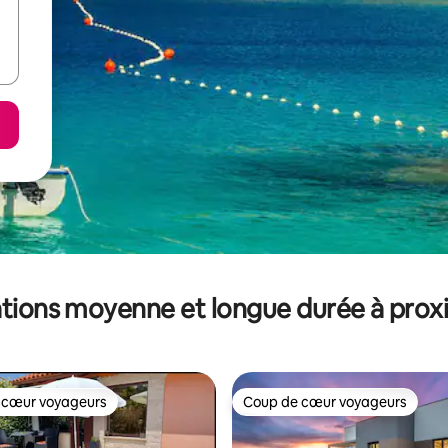
tions moyenne et longue durée à prox
 cœur voyageurs
Coup de cœur voyageurs
 cœur voyageurs
Coup de cœur voyageurs