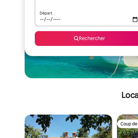
Départ
Rechercher
Loca
Coup de
Coup de