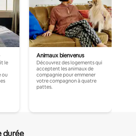
Animaux bienvenus
t le
Découvrez des logements qui
acceptent les animaux de
e ou
compagnie pour emmener
ces
votre compagnon à quatre
pattes.
.
e durée