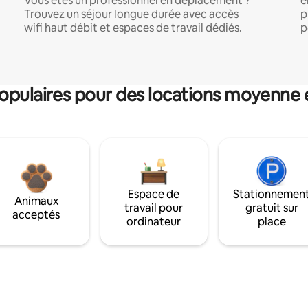
Vous êtes un professionnel en déplacement ?
e
Trouvez un séjour longue durée avec accès
p
wifi haut débit et espaces de travail dédiés.
p
pulaires pour des locations moyenne 
Espace de
Stationnemen
Animaux
travail pour
gratuit sur
acceptés
ordinateur
place