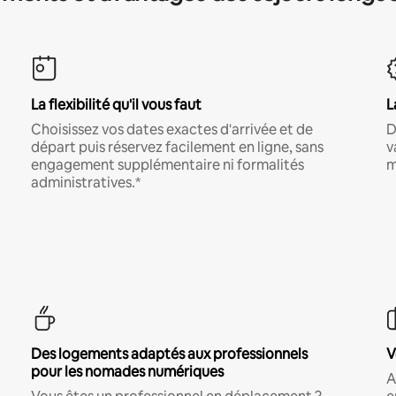
La flexibilité qu'il vous faut
L
Choisissez vos dates exactes d'arrivée et de
D
départ puis réservez facilement en ligne, sans
v
engagement supplémentaire ni formalités
m
administratives.*
Des logements adaptés aux professionnels
V
pour les nomades numériques
A