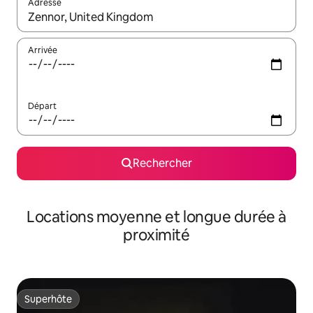
Adresse
Lorsque les résultats s'affichent, utilisez les flèches vers le hau
Arrivée
Départ
Rechercher
Locations moyenne et longue durée à
proximité
Superhôte
Superhôte