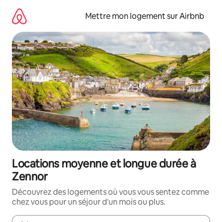
Aller
directement
Mettre mon logement sur Airbnb
au
contenu
Locations moyenne et longue durée à
Zennor
Découvrez des logements où vous vous sentez comme
chez vous pour un séjour d'un mois ou plus.