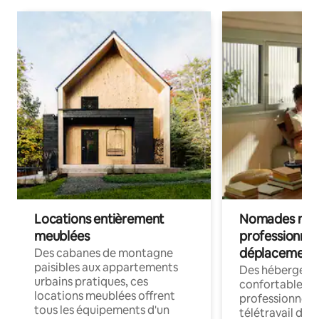
Locations entièrement
Nomades num
meublées
professionnel
déplacement
Des cabanes de montagne
paisibles aux appartements
Des hébergem
urbains pratiques, ces
confortables p
locations meublées offrent
professionnels
tous les équipements d'un
télétravail dis