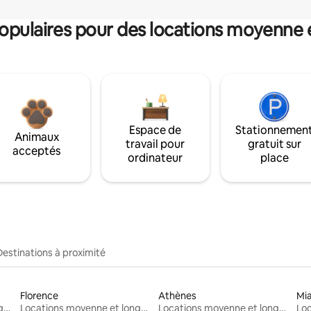
pulaires pour des locations moyenne 
Espace de
Stationnemen
Animaux
travail pour
gratuit sur
acceptés
ordinateur
place
Destinations à proximité
Florence
Athènes
Mi
Locations moyenne et longue durée
Locations moyenne et longue durée
Locations moyenne et longue durée