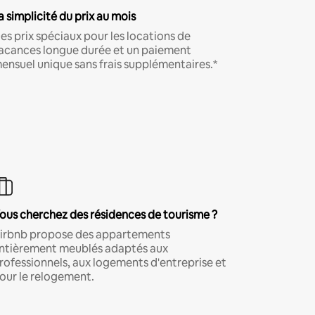
a simplicité du prix au mois
es prix spéciaux pour les locations de
acances longue durée et un paiement
ensuel unique sans frais supplémentaires.*
ous cherchez des résidences de tourisme ?
irbnb propose des appartements
ntièrement meublés adaptés aux
rofessionnels, aux logements d'entreprise et
our le relogement.