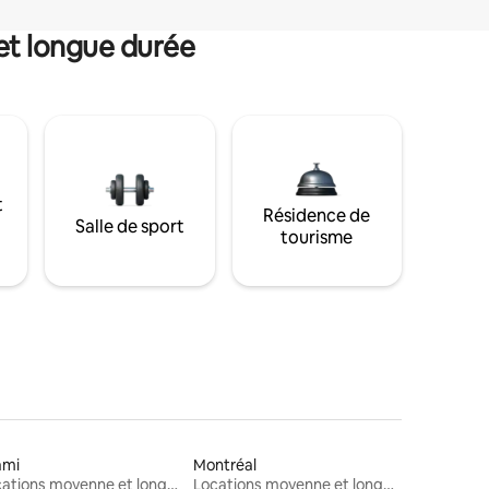
et longue durée
t
Résidence de
Salle de sport
tourisme
ami
Montréal
Locations moyenne et longue durée
Locations moyenne et longue durée