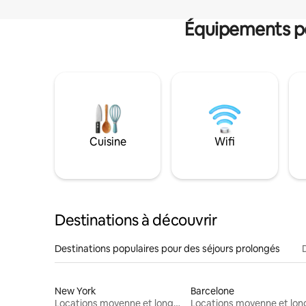
Équipements po
Cuisine
Wifi
Destinations à découvrir
Destinations populaires pour des séjours prolongés
New York
Barcelone
Locations moyenne et longue durée