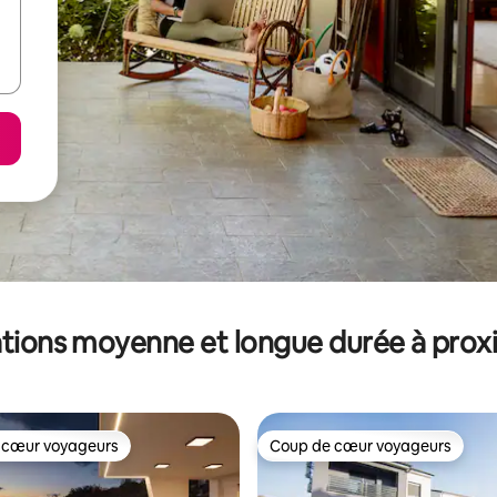
tions moyenne et longue durée à prox
 cœur voyageurs
Coup de cœur voyageurs
 cœur voyageurs
Coup de cœur voyageurs