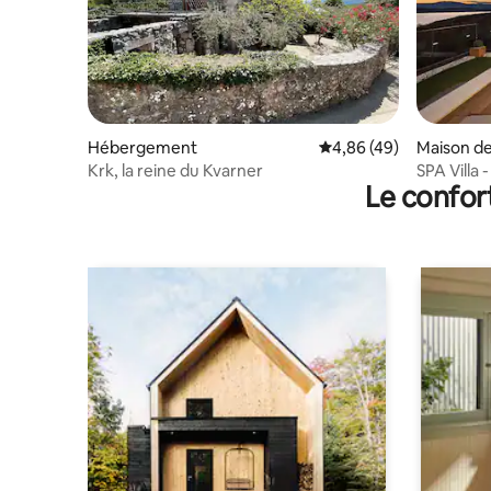
Hébergement
Évaluation moyenne sur
4,86 (49)
Maison de 
Krk, la reine du Kvarner
SPA Villa 
Le confor