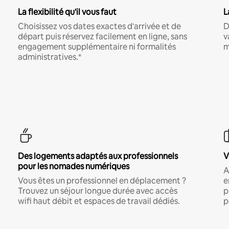
La flexibilité qu'il vous faut
L
Choisissez vos dates exactes d'arrivée et de
D
départ puis réservez facilement en ligne, sans
v
engagement supplémentaire ni formalités
m
administratives.*
Des logements adaptés aux professionnels
V
pour les nomades numériques
A
Vous êtes un professionnel en déplacement ?
e
Trouvez un séjour longue durée avec accès
p
wifi haut débit et espaces de travail dédiés.
p