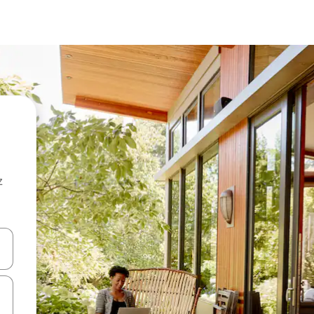
z
hes vers le haut et vers le bas pour les parcourir ou en appuyant et en fai