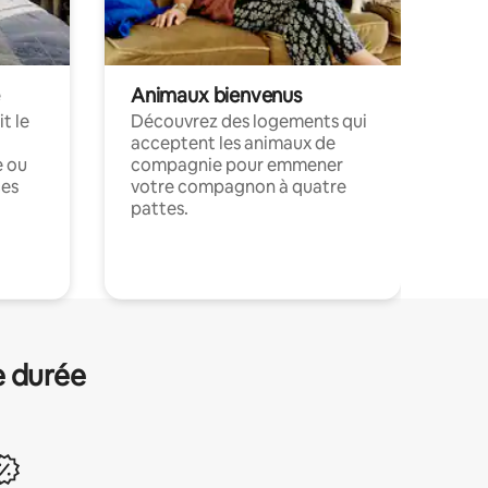
Animaux bienvenus
t le
Découvrez des logements qui
acceptent les animaux de
e ou
compagnie pour emmener
ces
votre compagnon à quatre
pattes.
.
e durée