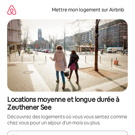
Aller
directement
Mettre mon logement sur Airbnb
au
contenu
Locations moyenne et longue durée à
Zeuthener See
Découvrez des logements où vous vous sentez comme
chez vous pour un séjour d'un mois ou plus.