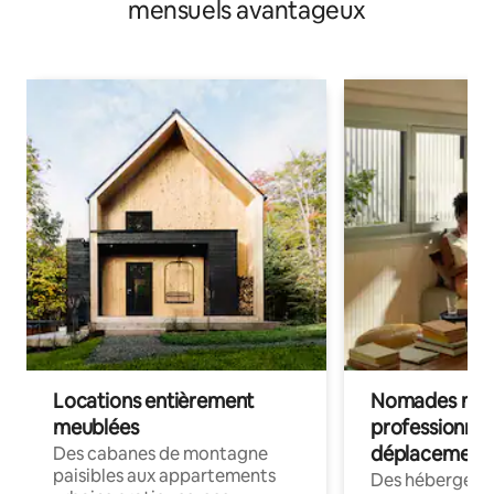
mensuels avantageux
Locations entièrement
Nomades num
meublées
professionnel
déplacement
Des cabanes de montagne
paisibles aux appartements
Des hébergem