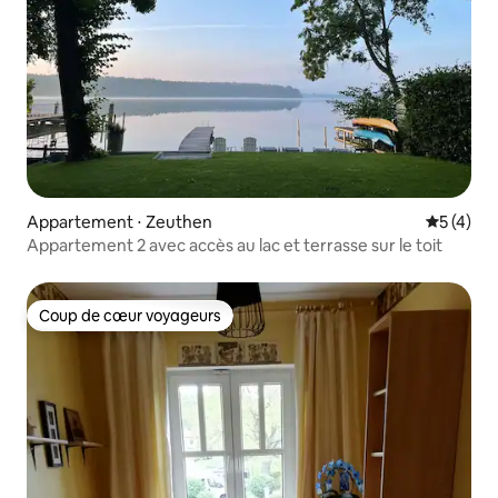
Appartement ⋅ Zeuthen
Évaluatio
5 (4)
Appartement 2 avec accès au lac et terrasse sur le toit
Coup de cœur voyageurs
Coup de cœur voyageurs