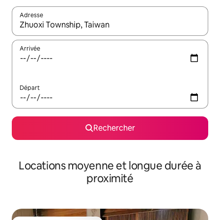
Adresse
Lorsque les résultats s'affichent, utilisez les flèches vers le hau
Arrivée
Départ
Rechercher
Locations moyenne et longue durée à
proximité