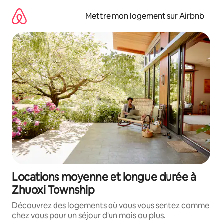
Aller
directement
Mettre mon logement sur Airbnb
au
contenu
Locations moyenne et longue durée à
Zhuoxi Township
Découvrez des logements où vous vous sentez comme
chez vous pour un séjour d'un mois ou plus.