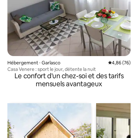
Hébergement ⋅ Garlasco
Évaluation mo
4,86 (76)
Casa Venere : sport le jour, détente la nuit
Le confort d'un chez-soi et des tarifs
mensuels avantageux