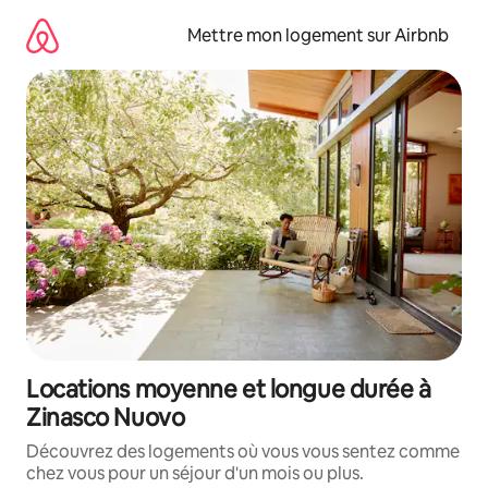
Aller
directement
Mettre mon logement sur Airbnb
au
contenu
Locations moyenne et longue durée à
Zinasco Nuovo
Découvrez des logements où vous vous sentez comme
chez vous pour un séjour d'un mois ou plus.