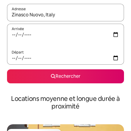
Adresse
Lorsque les résultats s'affichent, utilisez les flèches vers le hau
Arrivée
Départ
Rechercher
Locations moyenne et longue durée à
proximité