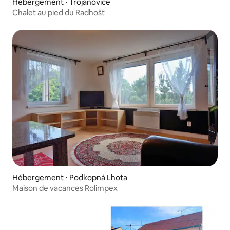
Hébergement ⋅ Trojanovice
Chalet au pied du Radhošt
Hébergement ⋅ Podkopná Lhota
Maison de vacances Rolimpex