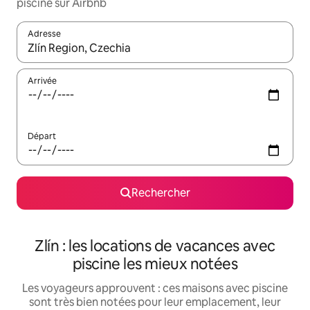
piscine sur Airbnb
Adresse
Lorsque les résultats s'affichent, utilisez les flèches vers le hau
Arrivée
Départ
Rechercher
Zlín : les locations de vacances avec
piscine les mieux notées
Les voyageurs approuvent : ces maisons avec piscine
sont très bien notées pour leur emplacement, leur