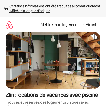
Aller
Certaines informations ont été traduites automatiquement. 
directement
Afficher la langue d'origine
au
contenu
Mettre mon logement sur Airbnb
Zlín : locations de vacances avec piscine
Trouvez et réservez des logements uniques avec