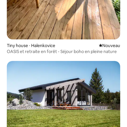
Tiny house ⋅ Halenkovice
Nouvel hébe
Nouveau
OASIS et retraite en forêt - Séjour boho en pleine nature