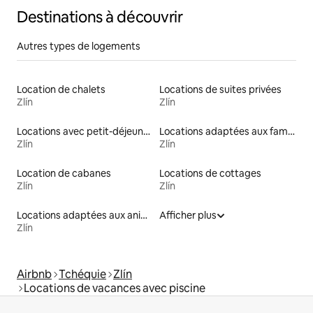
Destinations à découvrir
Autres types de logements
Location de chalets
Locations de suites privées
Zlín
Zlín
Locations avec petit-déjeuner
Locations adaptées aux familles
Zlín
Zlín
Location de cabanes
Locations de cottages
Zlín
Zlín
Locations adaptées aux animaux
Afficher plus
Zlín
Airbnb
Tchéquie
Zlín
Locations de vacances avec piscine