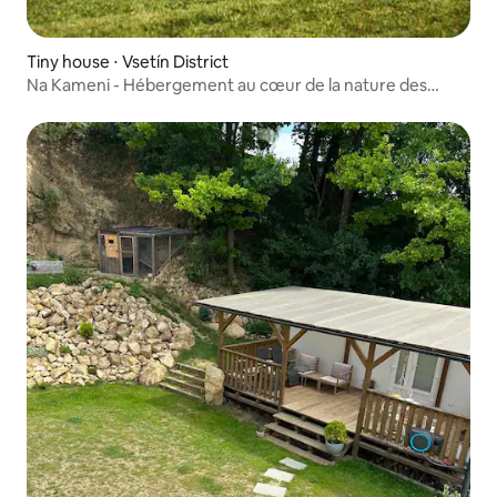
Tiny house ⋅ Vsetín District
Na Kameni - Hébergement au cœur de la nature des
Beskides