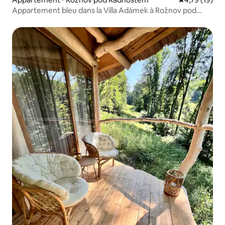
Appartement bleu dans la Villa Adámek à Rožnov pod
Radhoštěm