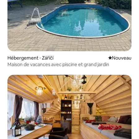
Hébergement ⋅ Záříčí
Nouvel hébe
Nouveau
Maison de vacances avec piscine et grand jardin