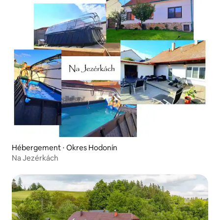
Hébergement ⋅ Okres Hodonín
Na Jezérkách