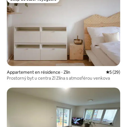
Coup de cœur voyageurs
Appartement en résidence ⋅ Zlín
Évaluation
5 (29)
Prostorný byt u centra Zl Zlína s atmosférou venkova