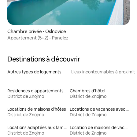
Chambre privée ⋅ Oslnovice
Appartement (5+2) - Panelcz
Destinations à découvrir
Autres types de logements
Lieux incontournables à proximit
Résidences d'appartements en location
Chambres d'hôtel
District de Znojmo
District de Znojmo
Locations de maisons d'hôtes
Locations de vacances avec piscine
District de Znojmo
District de Znojmo
Locations adaptées aux familles
Location de maisons de vacances
District de Znojmo
District de Znojmo