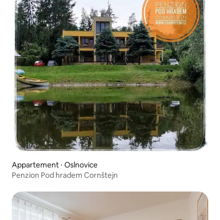
Appartement ⋅ Oslnovice
Penzion Pod hradem Cornštejn