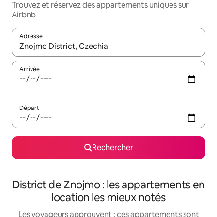
Trouvez et réservez des appartements uniques sur
Airbnb
Adresse
Lorsque les résultats s'affichent, utilisez les flèches vers le hau
Arrivée
Départ
Rechercher
District de Znojmo : les appartements en
location les mieux notés
Les voyageurs approuvent : ces appartements sont