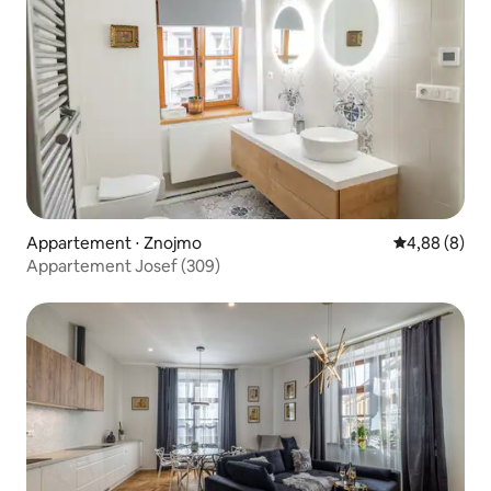
Appartement ⋅ Znojmo
Évaluation m
4,88 (8)
Appartement Josef (309)