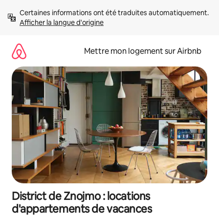
Aller
Certaines informations ont été traduites automatiquement. 
directement
Afficher la langue d'origine
au
contenu
Mettre mon logement sur Airbnb
District de Znojmo : locations
d'appartements de vacances