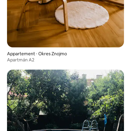
Appartement ⋅ Okres Znojmo
Apartmán A2