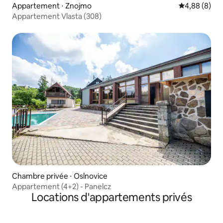
Appartement ⋅ Znojmo
Évaluation m
4,88 (8)
Appartement Vlasta (308)
Chambre privée ⋅ Oslnovice
Appartement (4+2) - Panelcz
Locations d'appartements privés