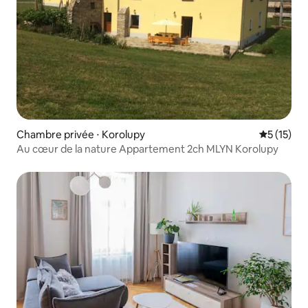
Chambre privée ⋅ Korolupy
Évaluation
5 (15)
Au cœur de la nature Appartement 2ch MLYN Korolupy