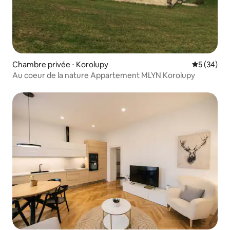
Chambre privée ⋅ Korolupy
Évaluation
5 (34)
Au coeur de la nature Appartement MLYN Korolupy