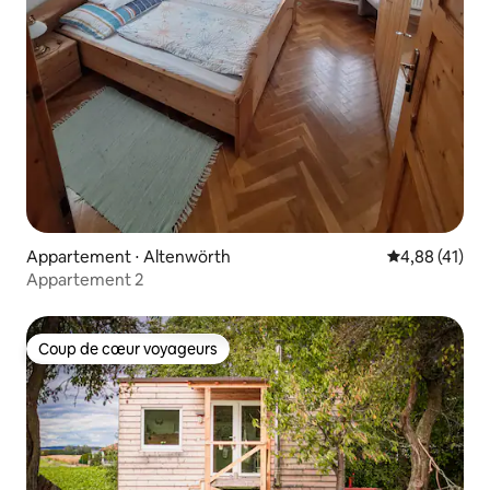
Appartement ⋅ Altenwörth
Évaluation mo
4,88 (41)
Appartement 2
Coup de cœur voyageurs
Coup de cœur voyageurs