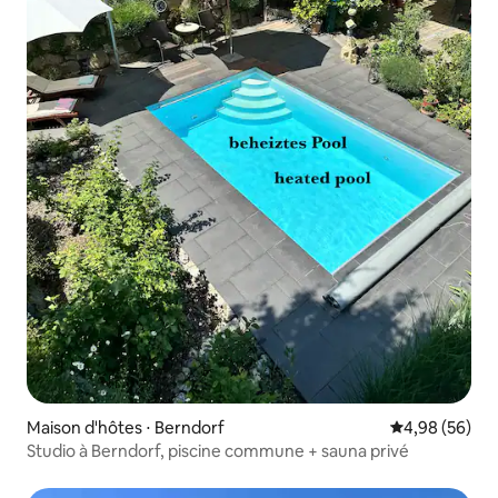
Maison d'hôtes ⋅ Berndorf
Évaluation mo
4,98 (56)
Studio à Berndorf, piscine commune + sauna privé