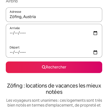
Airbnb
Adresse
Lorsque les résultats s'affichent, utilisez les flèches vers le hau
Arrivée
Départ
Rechercher
Zöfing : locations de vacances les mieux
notées
Les voyageurs sont unanimes : ces logements sont très
bien notés en termes d'emplacement, de propreté et