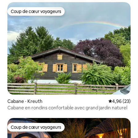
Coup de cœur voyageurs
Coup de cœur voyageurs
Cabane ⋅ Kreuth
Évaluation mo
4,96 (23)
Cabane en rondins confortable avec grand jardin naturel
Coup de cœur voyageurs
Coup de cœur voyageurs