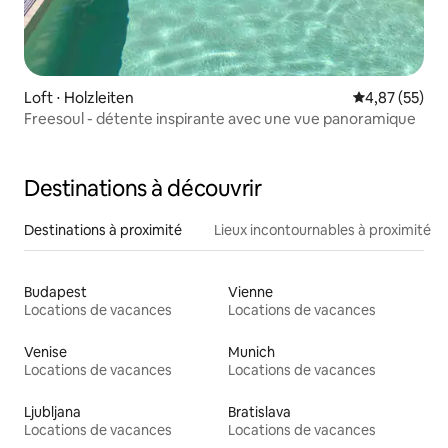
Loft ⋅ Holzleiten
Évaluation mo
4,87 (55)
Freesoul - détente inspirante avec une vue panoramique
Destinations à découvrir
Destinations à proximité
Lieux incontournables à proximité
Budapest
Vienne
Locations de vacances
Locations de vacances
Venise
Munich
Locations de vacances
Locations de vacances
Ljubljana
Bratislava
Locations de vacances
Locations de vacances