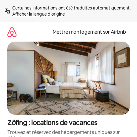
Aller
Certaines informations ont été traduites automatiquement. 
directement
Afficher la langue d'origine
au
contenu
Mettre mon logement sur Airbnb
Zöfing : locations de vacances
Trouvez et réservez des hébergements uniques sur