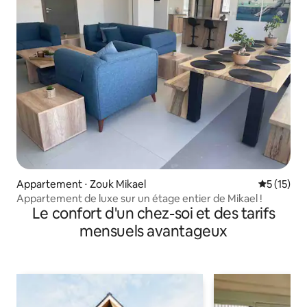
Appartement ⋅ Zouk Mikael
Évaluation
5 (15)
Appartement de luxe sur un étage entier de Mikael !
Le confort d'un chez-soi et des tarifs
mensuels avantageux