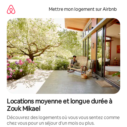
Aller
directement
Mettre mon logement sur Airbnb
au
contenu
Locations moyenne et longue durée à
Zouk Mikael
Découvrez des logements où vous vous sentez comme
chez vous pour un séjour d'un mois ou plus.