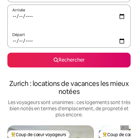
Arrivée
Départ
Rechercher
Zurich : locations de vacances les mieux
notées
Les voyageurs sont unanimes : ces logements sont très
bien notés en termes d'emplacement, de propreté et
plus encore.
Coup de cœur voyageurs
Coup de cœur 
Coups de cœur voyageurs les plus appréciés
Coups de cœur vo