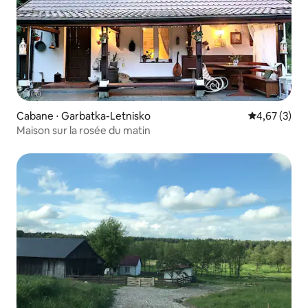
Cabane ⋅ Garbatka-Letnisko
Évaluation m
4,67 (3)
Maison sur la rosée du matin