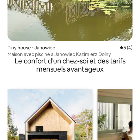
Tiny house ⋅ Janowiec
Évaluatio
5 (4)
Maison avec piscine à Janowiec Kazimierz Dolny
Le confort d'un chez-soi et des tarifs
mensuels avantageux