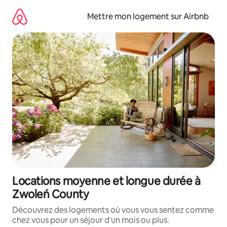
Aller
directement
Mettre mon logement sur Airbnb
au
contenu
Locations moyenne et longue durée à
Zwoleń County
Découvrez des logements où vous vous sentez comme
chez vous pour un séjour d'un mois ou plus.