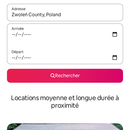
Adresse
Lorsque les résultats s'affichent, utilisez les flèches vers le hau
Arrivée
Départ
Rechercher
Locations moyenne et longue durée à
proximité