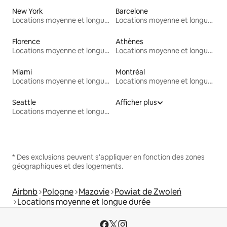
New York
Barcelone
Locations moyenne et longue durée
Locations moyenne et longue durée
Florence
Athènes
Locations moyenne et longue durée
Locations moyenne et longue durée
Miami
Montréal
Locations moyenne et longue durée
Locations moyenne et longue durée
Seattle
Afficher plus
Locations moyenne et longue durée
* Des exclusions peuvent s'appliquer en fonction des zones
géographiques et des logements.
Airbnb
Pologne
Mazovie
Powiat de Zwoleń
Locations moyenne et longue durée