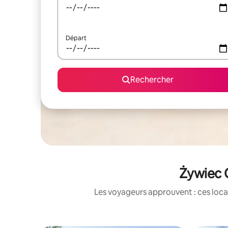
Départ
Rechercher
Żywiec C
Les voyageurs approuvent : ces loca