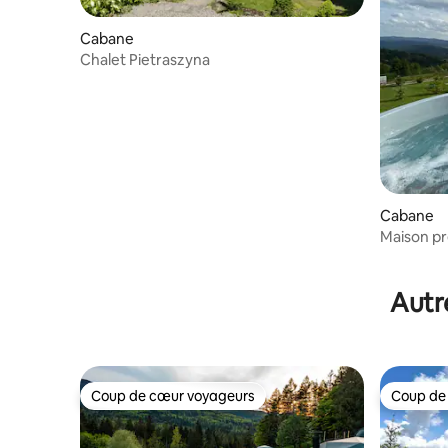
Cabane
Chalet Pietraszyna
Cabane
Maison pr
Autr
Coup de cœur voyageurs
Coup de
Coup de cœur voyageurs
Coup de