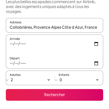
Les plus belles escapades commencent sur Airbnb,
avec des logements uniques adaptés à tous les
voyages.
Adresse
Lorsque les résultats s'affichent, utilisez les flèches vers le hau
Arrivée
Départ
Adultes
Enfants
Rechercher