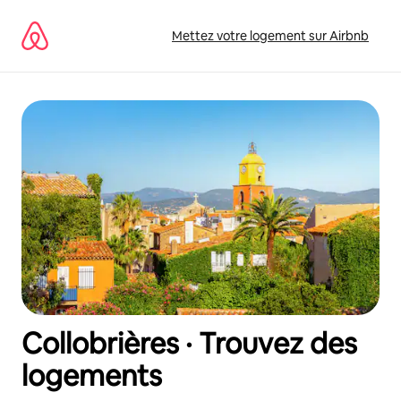
Aller
directement
Mettez votre logement sur Airbnb
au
contenu
Collobrières · Trouvez des
logements