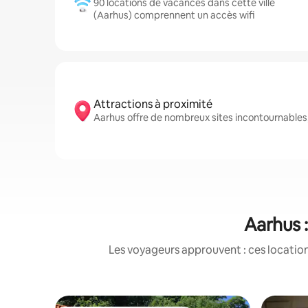
90 locations de vacances dans cette ville
(Aarhus) comprennent un accès wifi
Attractions à proximité
Aarhus offre de nombreux sites incontournabl
Aarhus :
Les voyageurs approuvent : ces location