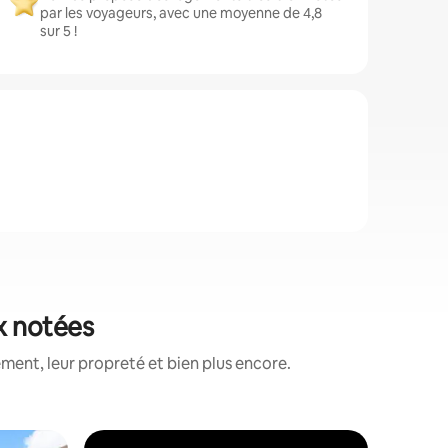
par les voyageurs, avec une moyenne de 4,8
sur 5 !
ux notées
ment, leur propreté et bien plus encore.