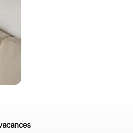
 vacances