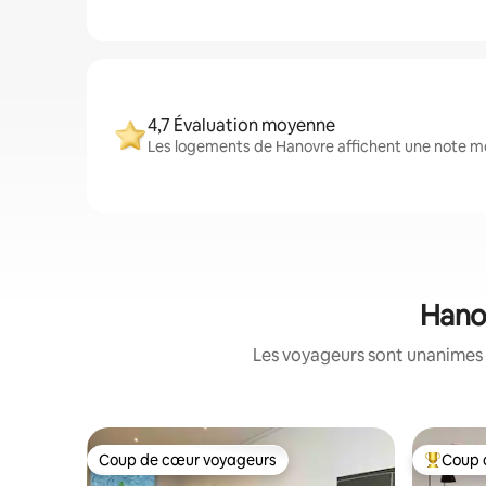
4,7 Évaluation moyenne
Les logements de Hanovre affichent une note moy
Hanov
Les voyageurs sont unanimes 
Coup de cœur voyageurs
Coup 
Coup de cœur voyageurs
Coups de