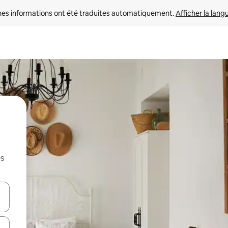
nes informations ont été traduites automatiquement. 
Afficher la lang
es
hes vers le haut et vers le bas pour les parcourir ou en appuyant et en fai