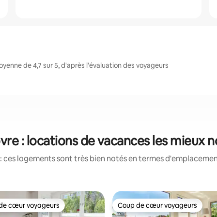
enne de 4,7 sur 5, d'après l'évaluation des voyageurs
re : locations de vacances les mieux 
: ces logements sont très bien notés en termes d'emplacement
de cœur voyageurs
Coup de cœur voyageurs
 cœur voyageurs les plus appréciés
Coup de cœur voyageurs