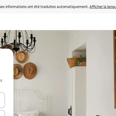
nes informations ont été traduites automatiquement. 
Afficher la lang
es
hes vers le haut et vers le bas pour les parcourir ou en appuyant et en fai