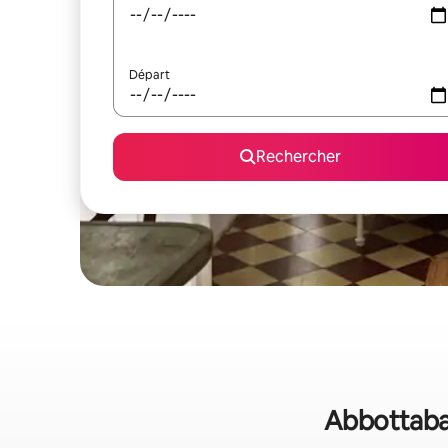
Départ
Rechercher
Abbottabad