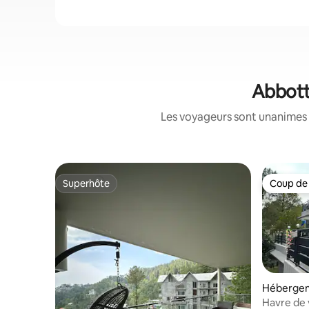
Abbott
Les voyageurs sont unanimes 
Superhôte
Coup de
Superhôte
Coup de
Hébergem
Havre de 