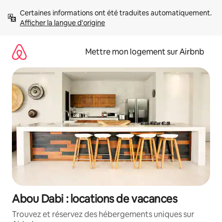
Aller
Certaines informations ont été traduites automatiquement. 
directement
Afficher la langue d'origine
au
contenu
Mettre mon logement sur Airbnb
Abou Dabi : locations de vacances
Trouvez et réservez des hébergements uniques sur