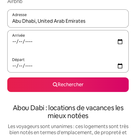
Airbnb
Adresse
Lorsque les résultats s'affichent, utilisez les flèches vers le hau
Arrivée
Départ
Rechercher
Abou Dabi : locations de vacances les
mieux notées
Les voyageurs sont unanimes : ces logements sont très
bien notés en termes d'emplacement, de propreté et