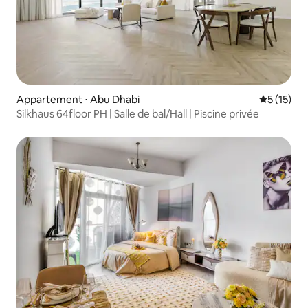
Appartement ⋅ Abu Dhabi
Évaluation
5 (15)
Silkhaus 64floor PH | Salle de bal/Hall | Piscine privée