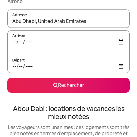
Airbnb
Adresse
Lorsque les résultats s'affichent, utilisez les flèches vers le hau
Arrivée
Départ
Rechercher
Abou Dabi : locations de vacances les
mieux notées
Les voyageurs sont unanimes : ces logements sont très
bien notés en termes d'emplacement, de propreté et