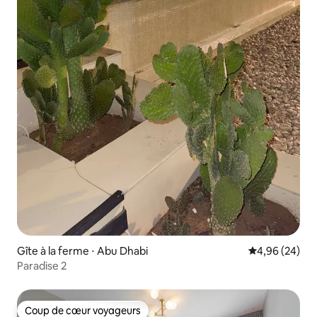
Gîte à la ferme ⋅ Abu Dhabi
Évaluation mo
4,96 (24)
Paradise 2
Coup de cœur voyageurs
Coup de cœur voyageurs