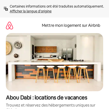
Aller
Certaines informations ont été traduites automatiquement. 
directement
Afficher la langue d'origine
au
contenu
Mettre mon logement sur Airbnb
Abou Dabi : locations de vacances
Trouvez et réservez des hébergements uniques sur