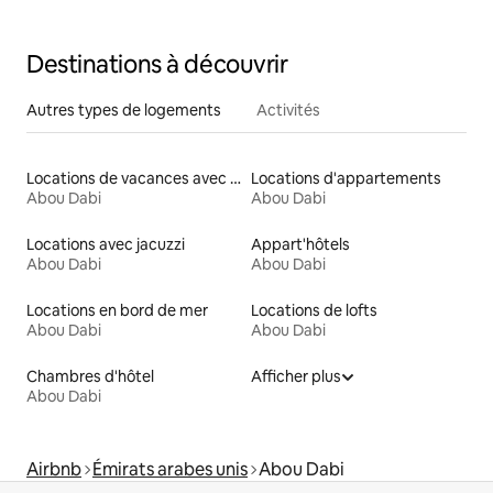
Destinations à découvrir
Autres types de logements
Activités
Locations de vacances avec piscine
Locations d'appartements
Abou Dabi
Abou Dabi
Locations avec jacuzzi
Appart'hôtels
Abou Dabi
Abou Dabi
Locations en bord de mer
Locations de lofts
Abou Dabi
Abou Dabi
Chambres d'hôtel
Afficher plus
Abou Dabi
Airbnb
Émirats arabes unis
Abou Dabi